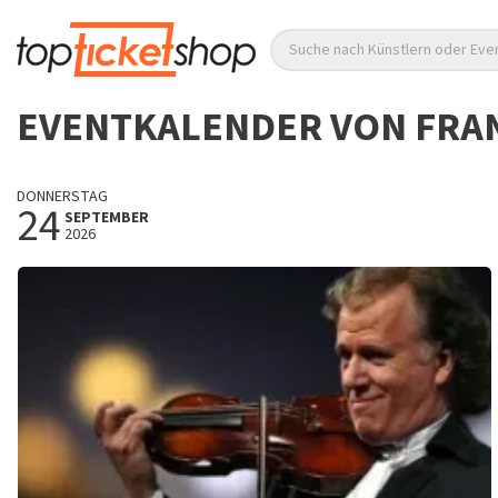
Suche nach Künstlern oder Eve
EVENTKALENDER VON FRA
DONNERSTAG
24
SEPTEMBER
2026