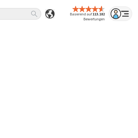
Basierend auf
113.182
Bewertungen