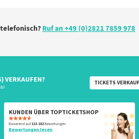
 telefonisch?
Ruf an +49 (0)2821 7859 978
S) VERKAUFEN?
TICKETS VERKAU
ab!
KUNDEN ÜBER TOPTICKETSHOP
Basierend auf
113.182
Bewertungen
Bewertungen lesen