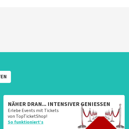
FEN
NÄHER DRAN... INTENSIVER GENIESSEN
Erlebe Events mit Tickets
von TopTicketShop!
So funktioniert‘s