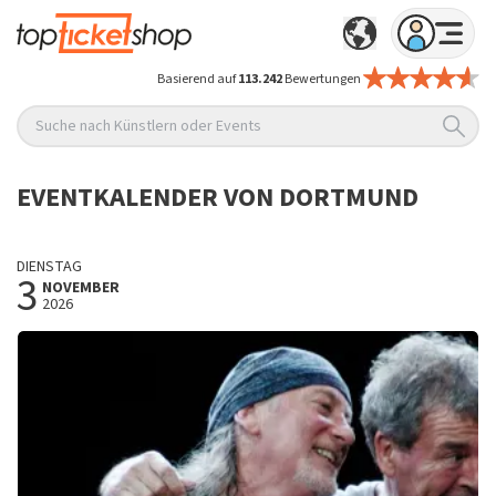
Basierend auf
113.242
Bewertungen
Suche nach Künstlern oder Events
EVENTKALENDER VON DORTMUND
DIENSTAG
3
NOVEMBER
2026