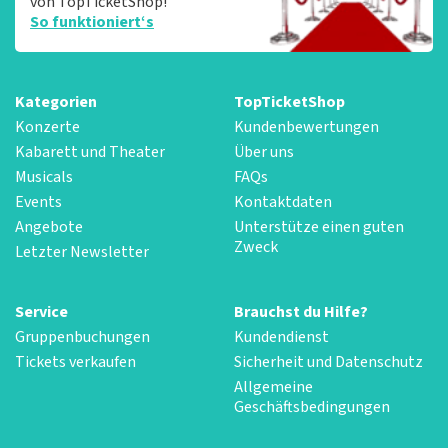
von TopTicketShop!
So funktioniert‘s
Kategorien
TopTicketShop
Konzerte
Kundenbewertungen
Kabarett und Theater
Über uns
Musicals
FAQs
Events
Kontaktdaten
Angebote
Unterstütze einen guten
Zweck
Letzter Newsletter
Service
Brauchst du Hilfe?
Gruppenbuchungen
Kundendienst
Tickets verkaufen
Sicherheit und Datenschutz
Allgemeine
Geschäftsbedingungen