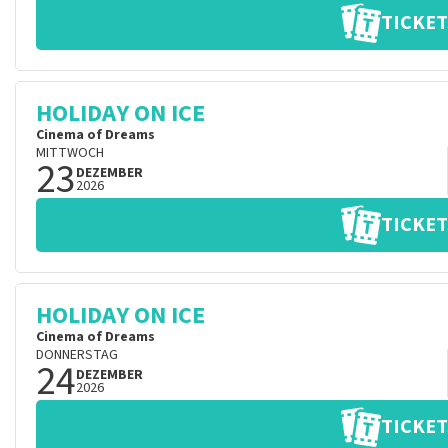
TICKET
HOLIDAY ON ICE
Cinema of Dreams
MITTWOCH
23
DEZEMBER
2026
TICKET
HOLIDAY ON ICE
Cinema of Dreams
DONNERSTAG
24
DEZEMBER
2026
TICKET