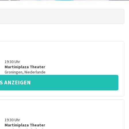
19:30
Uhr
Martiniplaza Theater
Groningen
,
Niederlande
S ANZEIGEN
19:30
Uhr
Martiniplaza Theater