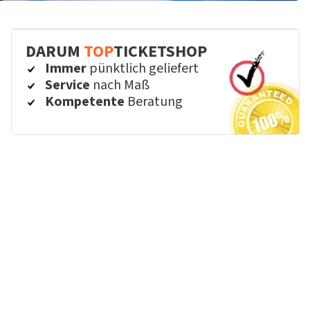
DARUM
TOP
TICKETSHOP
Immer
pünktlich geliefert
Service
nach Maß
Kompetente
Beratung