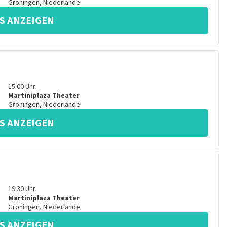
Groningen
,
Niederlande
S ANZEIGEN
15:00
Uhr
Martiniplaza Theater
Groningen
,
Niederlande
S ANZEIGEN
19:30
Uhr
Martiniplaza Theater
Groningen
,
Niederlande
S ANZEIGEN