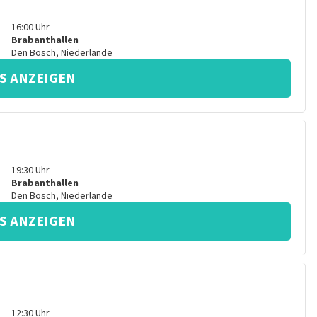
16:00
Uhr
Brabanthallen
Den Bosch
,
Niederlande
S ANZEIGEN
19:30
Uhr
Brabanthallen
Den Bosch
,
Niederlande
S ANZEIGEN
12:30
Uhr