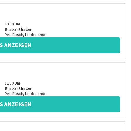
19:30
Uhr
Brabanthallen
Den Bosch
,
Niederlande
S ANZEIGEN
12:30
Uhr
Brabanthallen
Den Bosch
,
Niederlande
S ANZEIGEN