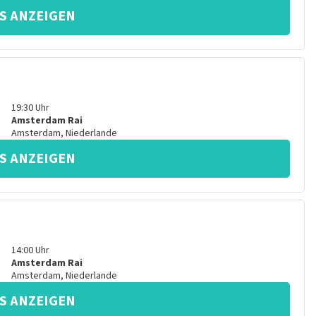
S ANZEIGEN
19:30
Uhr
Amsterdam Rai
Amsterdam
,
Niederlande
S ANZEIGEN
14:00
Uhr
Amsterdam Rai
Amsterdam
,
Niederlande
S ANZEIGEN