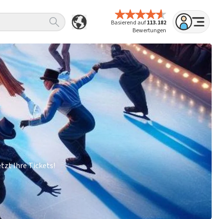
Basierend auf
113.182
Bewertungen
tzt Ihre Tickets!