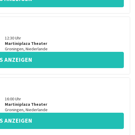
12:30
Uhr
Martiniplaza Theater
Groningen
,
Niederlande
S ANZEIGEN
16:00
Uhr
Martiniplaza Theater
Groningen
,
Niederlande
S ANZEIGEN