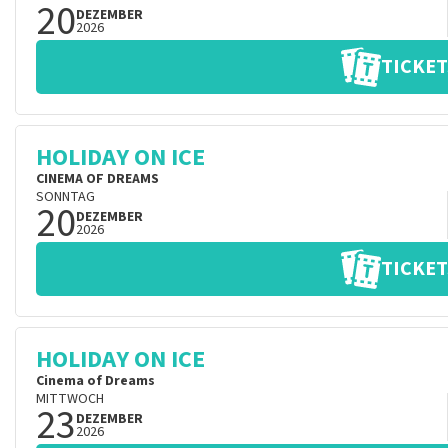
20
DEZEMBER
2026
TICKET
HOLIDAY ON ICE
CINEMA OF DREAMS
SONNTAG
20
DEZEMBER
2026
TICKET
HOLIDAY ON ICE
Cinema of Dreams
MITTWOCH
23
DEZEMBER
2026