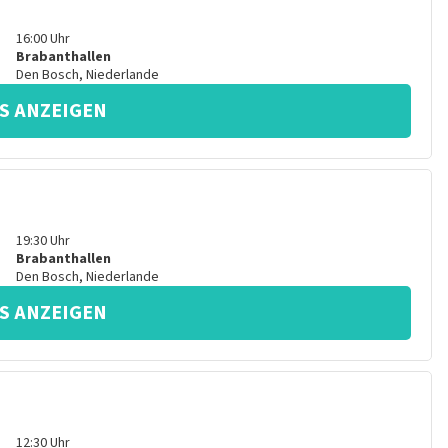
16:00
Uhr
Brabanthallen
Den Bosch
,
Niederlande
S ANZEIGEN
19:30
Uhr
Brabanthallen
Den Bosch
,
Niederlande
S ANZEIGEN
12:30
Uhr