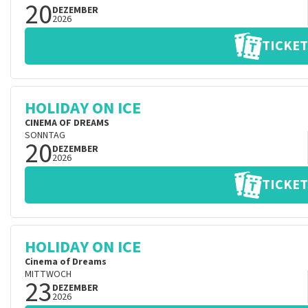
20
DEZEMBER
2026
TICKET
HOLIDAY ON ICE
CINEMA OF DREAMS
SONNTAG
20
DEZEMBER
2026
TICKET
HOLIDAY ON ICE
Cinema of Dreams
MITTWOCH
23
DEZEMBER
2026