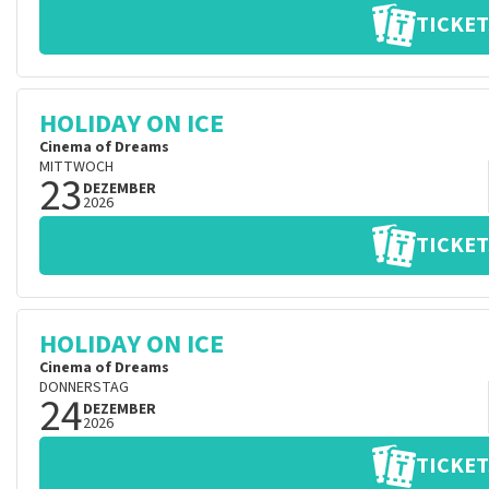
TICKET
HOLIDAY ON ICE
Cinema of Dreams
MITTWOCH
23
DEZEMBER
2026
TICKET
HOLIDAY ON ICE
Cinema of Dreams
DONNERSTAG
24
DEZEMBER
2026
TICKET