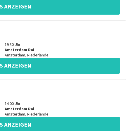
S ANZEIGEN
19:30
Uhr
Amsterdam Rai
Amsterdam
,
Niederlande
S ANZEIGEN
14:00
Uhr
Amsterdam Rai
Amsterdam
,
Niederlande
S ANZEIGEN