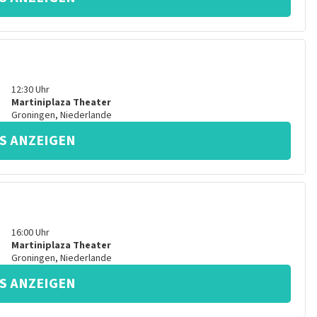
12:30
Uhr
Martiniplaza Theater
Groningen
,
Niederlande
S ANZEIGEN
16:00
Uhr
Martiniplaza Theater
Groningen
,
Niederlande
S ANZEIGEN