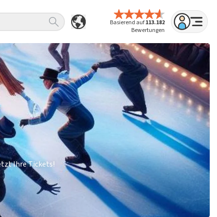
Basierend auf
113.182
Bewertungen
tzt Ihre Tickets!