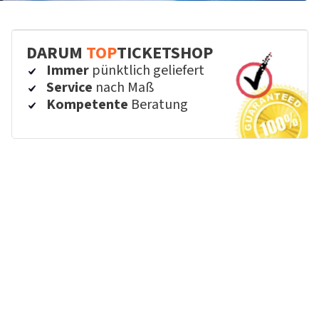
DARUM
TOP
TICKETSHOP
Immer
pünktlich geliefert
Service
nach Maß
Kompetente
Beratung