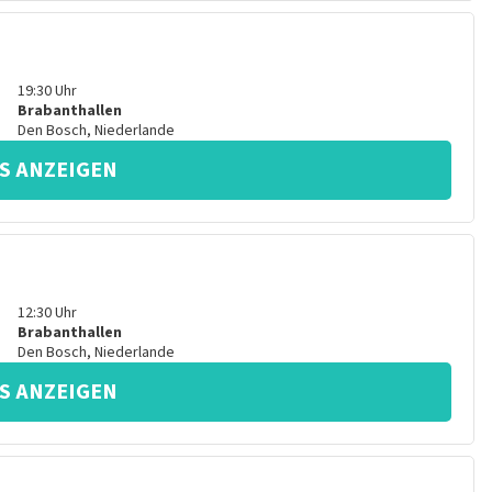
19:30
Uhr
Brabanthallen
Den Bosch
,
Niederlande
S ANZEIGEN
12:30
Uhr
Brabanthallen
Den Bosch
,
Niederlande
S ANZEIGEN