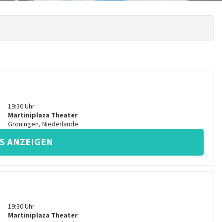
19:30
Uhr
Martiniplaza Theater
Groningen
,
Niederlande
S ANZEIGEN
19:30
Uhr
Martiniplaza Theater