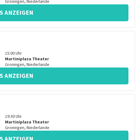
Groningen
,
Niederlande
S ANZEIGEN
15:00
Uhr
Martiniplaza Theater
Groningen
,
Niederlande
S ANZEIGEN
19:30
Uhr
Martiniplaza Theater
Groningen
,
Niederlande
S ANZEIGEN