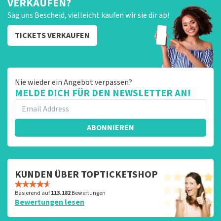
VERKAUFEN?
Sag uns Bescheid, vielleicht kaufen wir sie dir ab!
TICKETS VERKAUFEN
Nie wieder ein Angebot verpassen?
MELDE DICH FÜR DEN NEWSLETTER AN!
ABONNIEREN
KUNDEN ÜBER TOPTICKETSHOP
Basierend auf
113.182
Bewertungen
Bewertungen lesen