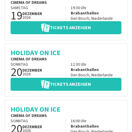
CINEMA OF DREAMS
SAMSTAG
19:30
Uhr
19
Brabanthallen
DEZEMBER
2026
Den Bosch
,
Niederlande
TICKETS ANZEIGEN
HOLIDAY ON ICE
CINEMA OF DREAMS
SONNTAG
12:30
Uhr
20
Brabanthallen
DEZEMBER
2026
Den Bosch
,
Niederlande
TICKETS ANZEIGEN
HOLIDAY ON ICE
CINEMA OF DREAMS
SONNTAG
16:00
Uhr
20
Brabanthallen
DEZEMBER
2026
Den Bosch
,
Niederlande