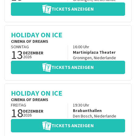
TICKETS ANZEIGEN
HOLIDAY ON ICE
CINEMA OF DREAMS
SONNTAG
16:00
Uhr
13
Martiniplaza Theater
DEZEMBER
2026
Groningen
,
Niederlande
TICKETS ANZEIGEN
HOLIDAY ON ICE
CINEMA OF DREAMS
FREITAG
19:30
Uhr
18
Brabanthallen
DEZEMBER
2026
Den Bosch
,
Niederlande
TICKETS ANZEIGEN