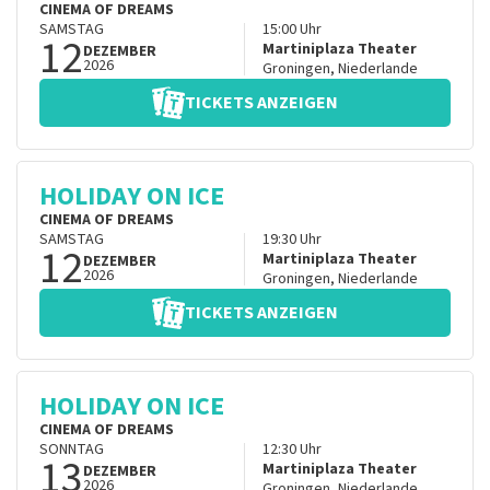
CINEMA OF DREAMS
SAMSTAG
15:00
Uhr
12
Martiniplaza Theater
DEZEMBER
2026
Groningen
,
Niederlande
TICKETS ANZEIGEN
HOLIDAY ON ICE
CINEMA OF DREAMS
SAMSTAG
19:30
Uhr
12
Martiniplaza Theater
DEZEMBER
2026
Groningen
,
Niederlande
TICKETS ANZEIGEN
HOLIDAY ON ICE
CINEMA OF DREAMS
SONNTAG
12:30
Uhr
13
Martiniplaza Theater
DEZEMBER
2026
Groningen
,
Niederlande