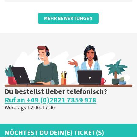
Bewertung von bertine de koster über
TopTicketShop
MEHR BEWERTUNGEN
gut
Die Rezension wurde übersetzt
Original anzeigen
Du bestellst lieber telefonisch?
Ruf an +49 (0)2821 7859 978
Werktags 12:00–17:00
MÖCHTEST DU DEIN(E) TICKET(S)