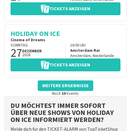
TICKETS ANZEIGEN
HOLIDAY ON ICE
Cinema of Dreams
SONNTAG
16:00
Uhr
27
Amsterdam Rai
DEZEMBER
2026
Amsterdam
,
Niederlande
TICKETS ANZEIGEN
WEITERE ERGEBNISSE
Noch
10
Events
DU MÖCHTEST IMMER SOFORT
ÜBER NEUE SHOWS VON HOLIDAY
ON ICE INFORMIERT WERDEN?
Melde dich für den TICKET-ALARM von TopTicketShop