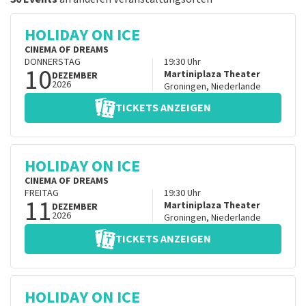
HOLIDAY ON ICE
CINEMA OF DREAMS
DONNERSTAG
19:30
Uhr
10
Martiniplaza Theater
DEZEMBER
2026
Groningen
,
Niederlande
TICKETS ANZEIGEN
HOLIDAY ON ICE
CINEMA OF DREAMS
FREITAG
19:30
Uhr
11
Martiniplaza Theater
DEZEMBER
2026
Groningen
,
Niederlande
TICKETS ANZEIGEN
HOLIDAY ON ICE