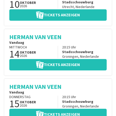
10
Stadsschouwburg
OKTOBER
2026
Utrecht
,
Niederlande
TICKETS ANZEIGEN
HERMAN VAN VEEN
Vandaag
MITTWOCH
20:15
Uhr
14
Stadsschouwburg
OKTOBER
2026
Groningen
,
Niederlande
TICKETS ANZEIGEN
HERMAN VAN VEEN
Vandaag
DONNERSTAG
20:15
Uhr
15
Stadsschouwburg
OKTOBER
2026
Groningen
,
Niederlande
TICKETS ANZEIGEN