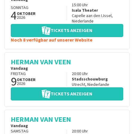
15:00
Uhr
SONNTAG
4
Isala Theater
OKTOBER
Capelle aan den IJssel
,
2026
Niederlande
TICKETS ANZEIGEN
Noch 8 verfügbar auf unserer Website
HERMAN VAN VEEN
Vandaag
FREITAG
20:00
Uhr
9
Stadsschouwburg
OKTOBER
2026
Utrecht
,
Niederlande
TICKETS ANZEIGEN
HERMAN VAN VEEN
Vandaag
SAMSTAG
20:00
Uhr