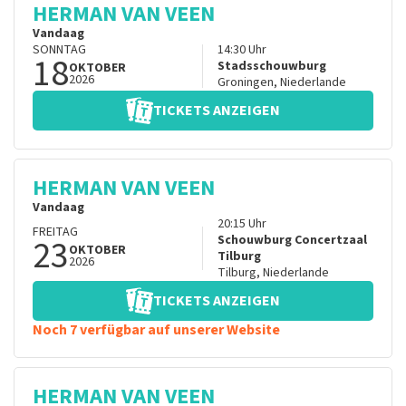
HERMAN VAN VEEN
Vandaag
SONNTAG
14:30
Uhr
18
Stadsschouwburg
OKTOBER
2026
Groningen
,
Niederlande
TICKETS ANZEIGEN
HERMAN VAN VEEN
Vandaag
20:15
Uhr
FREITAG
23
Schouwburg Concertzaal
OKTOBER
Tilburg
2026
Tilburg
,
Niederlande
TICKETS ANZEIGEN
Noch 7 verfügbar auf unserer Website
HERMAN VAN VEEN