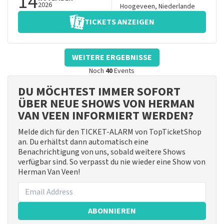
14
2026
Hoogeveen
,
Niederlande
TICKETS ANZEIGEN
WEITERE ERGEBNISSE
Noch
40
Events
DU MÖCHTEST IMMER SOFORT
ÜBER NEUE SHOWS VON HERMAN
VAN VEEN INFORMIERT WERDEN?
Melde dich für den TICKET-ALARM von TopTicketShop
an. Du erhältst dann automatisch eine
Benachrichtigung von uns, sobald weitere Shows
verfügbar sind. So verpasst du nie wieder eine Show von
Herman Van Veen!
ABONNIEREN