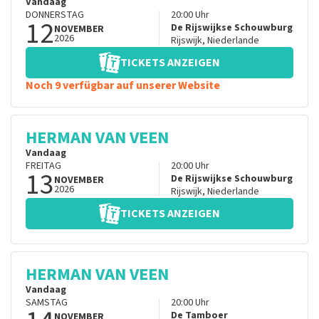
Vandaag
DONNERSTAG
20:00
Uhr
12
De Rijswijkse Schouwburg
NOVEMBER
2026
Rijswijk
,
Niederlande
TICKETS ANZEIGEN
Noch 9 verfügbar auf unserer Website
HERMAN VAN VEEN
Vandaag
FREITAG
20:00
Uhr
13
De Rijswijkse Schouwburg
NOVEMBER
2026
Rijswijk
,
Niederlande
TICKETS ANZEIGEN
HERMAN VAN VEEN
Vandaag
SAMSTAG
20:00
Uhr
De Tamboer
NOVEMBER