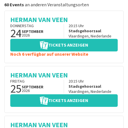
60 Events
an anderen Veranstaltungsorten
HERMAN VAN VEEN
DONNERSTAG
20:15
Uhr
24
Stadsgehoorzaal
SEPTEMBER
2026
Vlaardingen
,
Niederlande
TICKETS ANZEIGEN
Noch 6 verfügbar auf unserer Website
HERMAN VAN VEEN
FREITAG
20:15
Uhr
25
Stadsgehoorzaal
SEPTEMBER
2026
Vlaardingen
,
Niederlande
TICKETS ANZEIGEN
HERMAN VAN VEEN