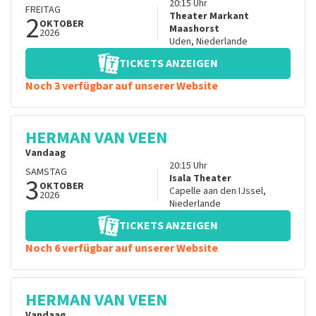
20:15
Uhr
FREITAG
2
Theater Markant
OKTOBER
Maashorst
2026
Uden
,
Niederlande
TICKETS ANZEIGEN
Noch 3 verfügbar auf unserer Website
HERMAN VAN VEEN
Vandaag
20:15
Uhr
SAMSTAG
3
Isala Theater
OKTOBER
Capelle aan den IJssel
,
2026
Niederlande
TICKETS ANZEIGEN
Noch 6 verfügbar auf unserer Website
HERMAN VAN VEEN
Vandaag