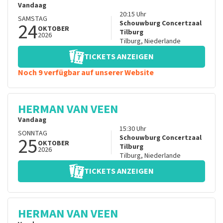
Vandaag
20:15
Uhr
SAMSTAG
24
Schouwburg Concertzaal
OKTOBER
Tilburg
2026
Tilburg
,
Niederlande
TICKETS ANZEIGEN
Noch 9 verfügbar auf unserer Website
HERMAN VAN VEEN
Vandaag
15:30
Uhr
SONNTAG
25
Schouwburg Concertzaal
OKTOBER
Tilburg
2026
Tilburg
,
Niederlande
TICKETS ANZEIGEN
HERMAN VAN VEEN