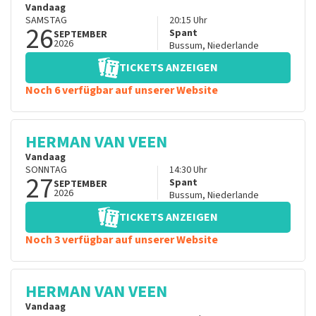
Vandaag
SAMSTAG
20:15
Uhr
26
Spant
SEPTEMBER
2026
Bussum
,
Niederlande
TICKETS ANZEIGEN
Noch 6 verfügbar auf unserer Website
HERMAN VAN VEEN
Vandaag
SONNTAG
14:30
Uhr
27
Spant
SEPTEMBER
2026
Bussum
,
Niederlande
TICKETS ANZEIGEN
Noch 3 verfügbar auf unserer Website
HERMAN VAN VEEN
Vandaag