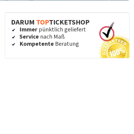
DARUM
TOP
TICKETSHOP
Immer
pünktlich geliefert
Service
nach Maß
Kompetente
Beratung