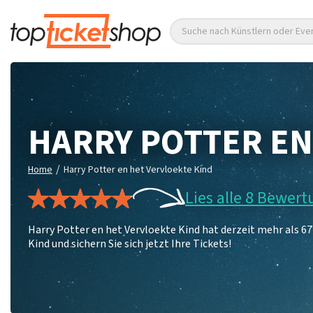
Suche nach Künstlern oder Eve
HARRY POTTER EN
/
Home
Harry Potter en het Vervloekte Kind
Lies alle 8 Bewer
Harry Potter en het Vervloekte Kind hat derzeit mehr als 6
Kind und sichern Sie sich jetzt Ihre Tickets!