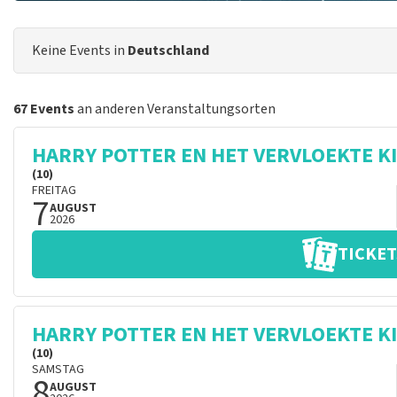
Keine Events in
Deutschland
67 Events
an anderen Veranstaltungsorten
HARRY POTTER EN HET VERVLOEKTE K
(10)
FREITAG
7
AUGUST
2026
TICKET
HARRY POTTER EN HET VERVLOEKTE K
(10)
SAMSTAG
8
AUGUST