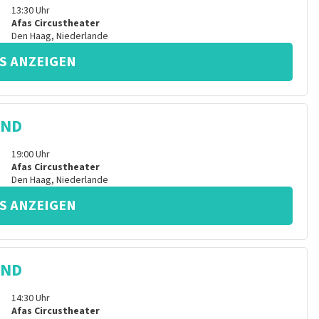
13:30
Uhr
Afas Circustheater
Den Haag
,
Niederlande
S ANZEIGEN
IND
19:00
Uhr
Afas Circustheater
Den Haag
,
Niederlande
S ANZEIGEN
IND
14:30
Uhr
Afas Circustheater