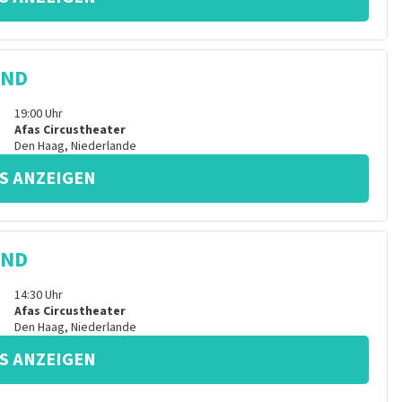
IND
19:00
Uhr
Afas Circustheater
Den Haag
,
Niederlande
S ANZEIGEN
IND
14:30
Uhr
Afas Circustheater
Den Haag
,
Niederlande
S ANZEIGEN