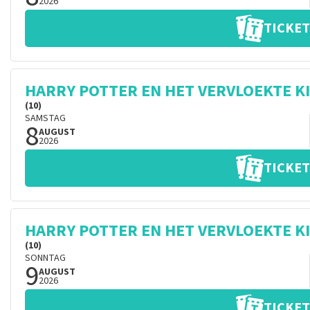
2026
TICKET
HARRY POTTER EN HET VERVLOEKTE K
(10)
SAMSTAG
8
AUGUST
2026
TICKET
HARRY POTTER EN HET VERVLOEKTE K
(10)
SONNTAG
9
AUGUST
2026
TICKET