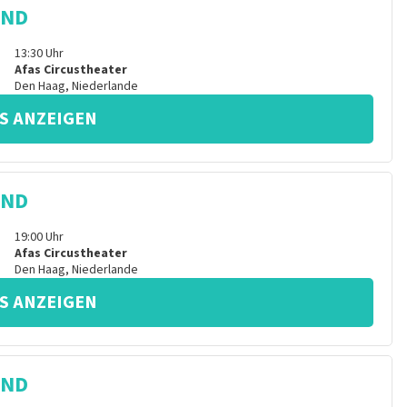
IND
13:30
Uhr
Afas Circustheater
Den Haag
,
Niederlande
S ANZEIGEN
IND
19:00
Uhr
Afas Circustheater
Den Haag
,
Niederlande
S ANZEIGEN
IND