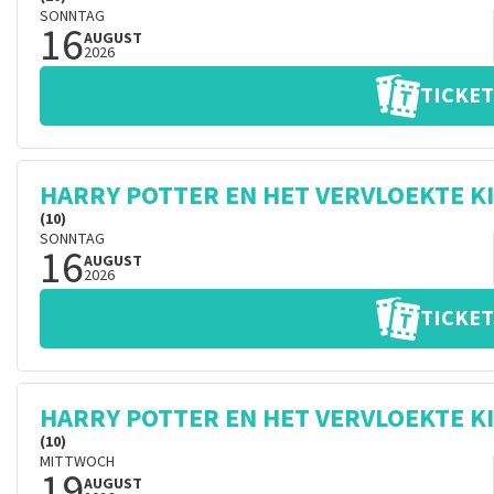
SONNTAG
16
AUGUST
2026
TICKET
HARRY POTTER EN HET VERVLOEKTE K
(10)
SONNTAG
16
AUGUST
2026
TICKET
HARRY POTTER EN HET VERVLOEKTE K
(10)
MITTWOCH
19
AUGUST