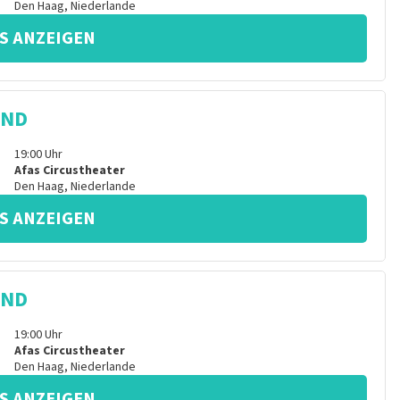
Den Haag
,
Niederlande
S ANZEIGEN
IND
19:00
Uhr
Afas Circustheater
Den Haag
,
Niederlande
S ANZEIGEN
IND
19:00
Uhr
Afas Circustheater
Den Haag
,
Niederlande
S ANZEIGEN