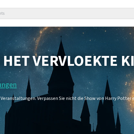
nts
 HET VERVLOEKTE K
tungen
7 Veranstaltungen. Verpassen Sie nicht die Show von Harry Potter 