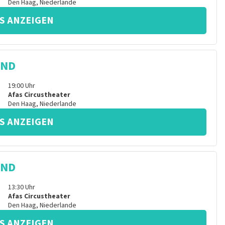
Den Haag
,
Niederlande
S ANZEIGEN
IND
19:00
Uhr
Afas Circustheater
Den Haag
,
Niederlande
S ANZEIGEN
IND
13:30
Uhr
Afas Circustheater
Den Haag
,
Niederlande
S ANZEIGEN