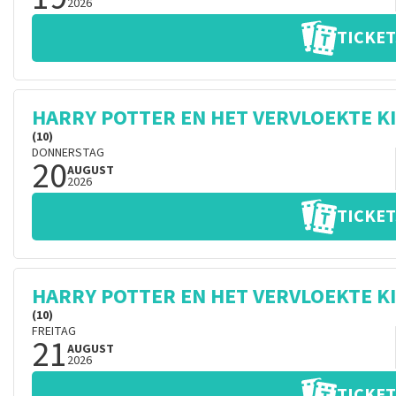
2026
TICKET
HARRY POTTER EN HET VERVLOEKTE K
(10)
DONNERSTAG
20
AUGUST
2026
TICKET
HARRY POTTER EN HET VERVLOEKTE K
(10)
FREITAG
21
AUGUST
2026
TICKET