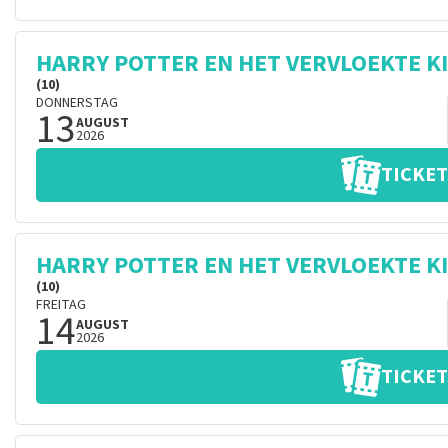
HARRY POTTER EN HET VERVLOEKTE K
(10)
DONNERSTAG
13
AUGUST
2026
TICKET
HARRY POTTER EN HET VERVLOEKTE K
(10)
FREITAG
14
AUGUST
2026
TICKET