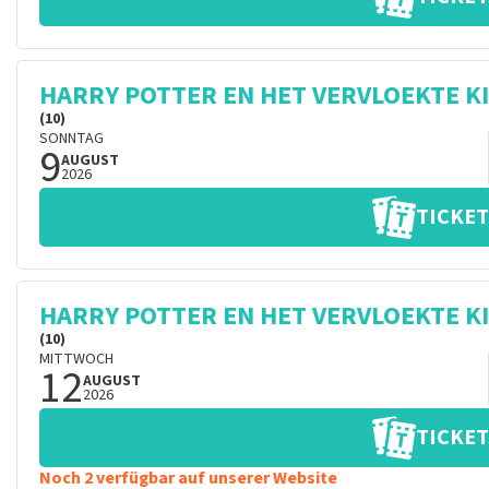
HARRY POTTER EN HET VERVLOEKTE K
(10)
SONNTAG
9
AUGUST
2026
TICKET
HARRY POTTER EN HET VERVLOEKTE K
(10)
MITTWOCH
12
AUGUST
2026
TICKET
Noch 2 verfügbar auf unserer Website