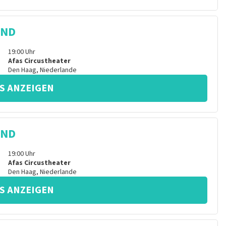
IND
19:00
Uhr
Afas Circustheater
Den Haag
,
Niederlande
S ANZEIGEN
IND
19:00
Uhr
Afas Circustheater
Den Haag
,
Niederlande
S ANZEIGEN