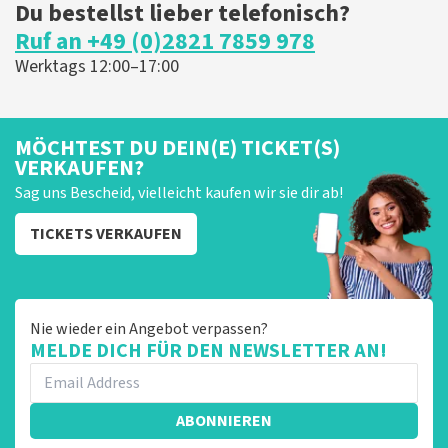
Du bestellst lieber telefonisch?
Ruf an +49 (0)2821 7859 978
Werktags 12:00–17:00
MÖCHTEST DU DEIN(E) TICKET(S)
VERKAUFEN?
Sag uns Bescheid, vielleicht kaufen wir sie dir ab!
TICKETS VERKAUFEN
Nie wieder ein Angebot verpassen?
MELDE DICH FÜR DEN NEWSLETTER AN!
ABONNIEREN