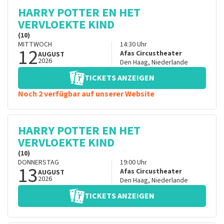
HARRY POTTER EN HET
VERVLOEKTE KIND
(10)
MITTWOCH
14:30
Uhr
12
Afas Circustheater
AUGUST
2026
Den Haag
,
Niederlande
TICKETS ANZEIGEN
Noch 2 verfügbar auf unserer Website
HARRY POTTER EN HET
VERVLOEKTE KIND
(10)
DONNERSTAG
19:00
Uhr
13
Afas Circustheater
AUGUST
2026
Den Haag
,
Niederlande
TICKETS ANZEIGEN