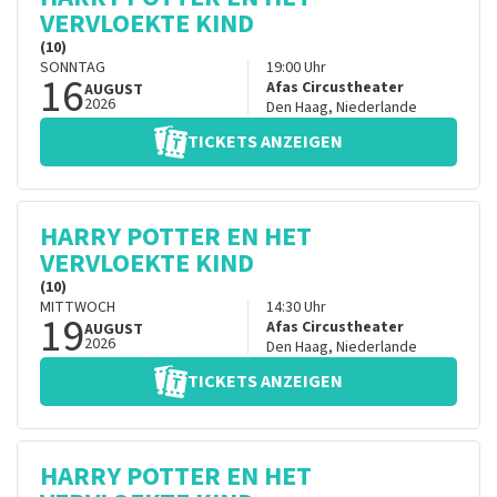
VERVLOEKTE KIND
(10)
SONNTAG
19:00
Uhr
16
Afas Circustheater
AUGUST
2026
Den Haag
,
Niederlande
TICKETS ANZEIGEN
HARRY POTTER EN HET
VERVLOEKTE KIND
(10)
MITTWOCH
14:30
Uhr
19
Afas Circustheater
AUGUST
2026
Den Haag
,
Niederlande
TICKETS ANZEIGEN
HARRY POTTER EN HET