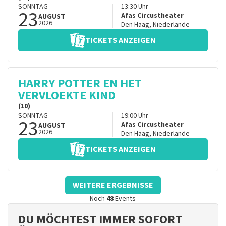
SONNTAG
13:30
Uhr
23
Afas Circustheater
AUGUST
2026
Den Haag
,
Niederlande
TICKETS ANZEIGEN
HARRY POTTER EN HET
VERVLOEKTE KIND
(10)
SONNTAG
19:00
Uhr
23
Afas Circustheater
AUGUST
2026
Den Haag
,
Niederlande
TICKETS ANZEIGEN
WEITERE ERGEBNISSE
Noch
48
Events
DU MÖCHTEST IMMER SOFORT