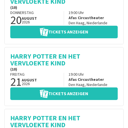
VERVLOEKTE KIND
(10)
DONNERSTAG
19:00
Uhr
20
Afas Circustheater
AUGUST
2026
Den Haag
,
Niederlande
TICKETS ANZEIGEN
HARRY POTTER EN HET
VERVLOEKTE KIND
(10)
FREITAG
19:00
Uhr
21
Afas Circustheater
AUGUST
2026
Den Haag
,
Niederlande
TICKETS ANZEIGEN
HARRY POTTER EN HET
VERVLOEKTE KIND