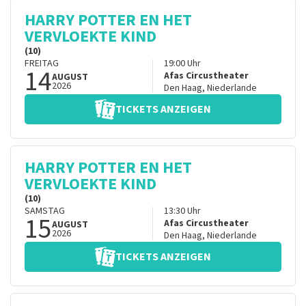
HARRY POTTER EN HET
VERVLOEKTE KIND
(10)
FREITAG
19:00
Uhr
14
Afas Circustheater
AUGUST
2026
Den Haag
,
Niederlande
TICKETS ANZEIGEN
HARRY POTTER EN HET
VERVLOEKTE KIND
(10)
SAMSTAG
13:30
Uhr
15
Afas Circustheater
AUGUST
2026
Den Haag
,
Niederlande
TICKETS ANZEIGEN