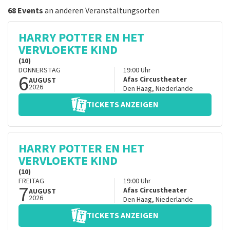
68 Events
an anderen Veranstaltungsorten
HARRY POTTER EN HET
VERVLOEKTE KIND
(10)
DONNERSTAG
19:00
Uhr
6
Afas Circustheater
AUGUST
2026
Den Haag
,
Niederlande
TICKETS ANZEIGEN
HARRY POTTER EN HET
VERVLOEKTE KIND
(10)
FREITAG
19:00
Uhr
7
Afas Circustheater
AUGUST
2026
Den Haag
,
Niederlande
TICKETS ANZEIGEN