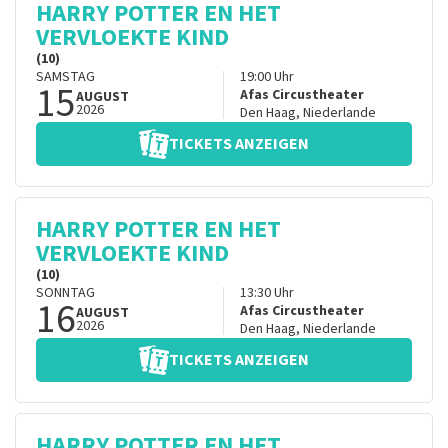
HARRY POTTER EN HET
VERVLOEKTE KIND
(10)
SAMSTAG
19:00
Uhr
15
Afas Circustheater
AUGUST
2026
Den Haag
,
Niederlande
TICKETS ANZEIGEN
HARRY POTTER EN HET
VERVLOEKTE KIND
(10)
SONNTAG
13:30
Uhr
16
Afas Circustheater
AUGUST
2026
Den Haag
,
Niederlande
TICKETS ANZEIGEN
HARRY POTTER EN HET