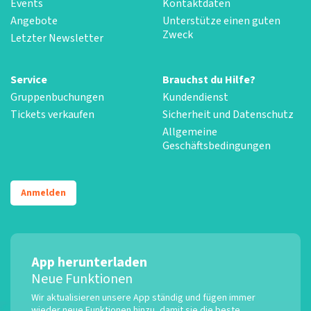
Events
Kontaktdaten
Angebote
Unterstütze einen guten
Zweck
Letzter Newsletter
Service
Brauchst du Hilfe?
Gruppenbuchungen
Kundendienst
Tickets verkaufen
Sicherheit und Datenschutz
Allgemeine
Geschäftsbedingungen
Anmelden
App herunterladen
Neue Funktionen
Wir aktualisieren unsere App ständig und fügen immer
wieder neue Funktionen hinzu, damit sie die beste