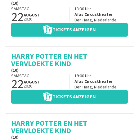
(10)
SAMSTAG
13:30
Uhr
22
Afas Circustheater
AUGUST
2026
Den Haag
,
Niederlande
TICKETS ANZEIGEN
HARRY POTTER EN HET
VERVLOEKTE KIND
(10)
SAMSTAG
19:00
Uhr
22
Afas Circustheater
AUGUST
2026
Den Haag
,
Niederlande
TICKETS ANZEIGEN
HARRY POTTER EN HET
VERVLOEKTE KIND
(10)