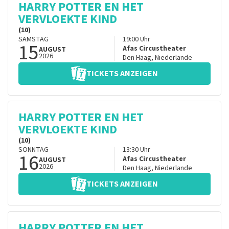
HARRY POTTER EN HET
VERVLOEKTE KIND
(10)
SAMSTAG
19:00
Uhr
15
Afas Circustheater
AUGUST
2026
Den Haag
,
Niederlande
TICKETS ANZEIGEN
HARRY POTTER EN HET
VERVLOEKTE KIND
(10)
SONNTAG
13:30
Uhr
16
Afas Circustheater
AUGUST
2026
Den Haag
,
Niederlande
TICKETS ANZEIGEN
HARRY POTTER EN HET