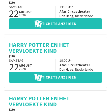
(10)
SAMSTAG
13:30
Uhr
22
Afas Circustheater
AUGUST
2026
Den Haag
,
Niederlande
TICKETS ANZEIGEN
HARRY POTTER EN HET
VERVLOEKTE KIND
(10)
SAMSTAG
19:00
Uhr
22
Afas Circustheater
AUGUST
2026
Den Haag
,
Niederlande
TICKETS ANZEIGEN
HARRY POTTER EN HET
VERVLOEKTE KIND
(10)