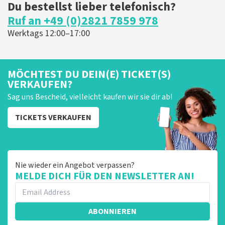
Du bestellst lieber telefonisch?
Ruf an +49 (0)2821 7859 978
Werktags 12:00–17:00
MÖCHTEST DU DEIN(E) TICKET(S)
VERKAUFEN?
Sag uns Bescheid, vielleicht kaufen wir sie dir ab!
TICKETS VERKAUFEN
Nie wieder ein Angebot verpassen?
MELDE DICH FÜR DEN NEWSLETTER AN!
ABONNIEREN