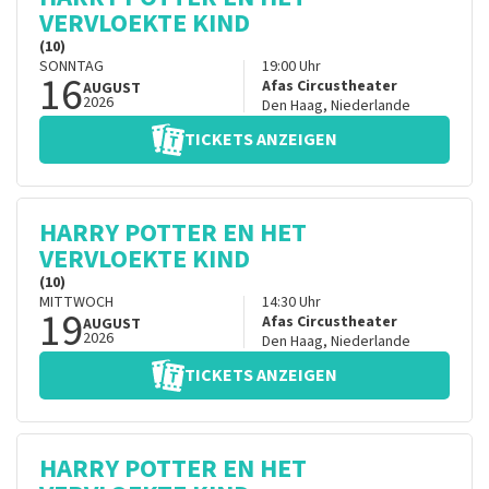
VERVLOEKTE KIND
(10)
SONNTAG
19:00
Uhr
16
Afas Circustheater
AUGUST
2026
Den Haag
,
Niederlande
TICKETS ANZEIGEN
HARRY POTTER EN HET
VERVLOEKTE KIND
(10)
MITTWOCH
14:30
Uhr
19
Afas Circustheater
AUGUST
2026
Den Haag
,
Niederlande
TICKETS ANZEIGEN
HARRY POTTER EN HET