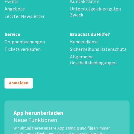
Events
Kontaktdaten
Angebote
Unterstütze einen guten
Zweck
Letzter Newsletter
Service
Brauchst du Hilfe?
Gruppenbuchungen
Kundendienst
Tickets verkaufen
Sicherheit und Datenschutz
Allgemeine
Geschäftsbedingungen
Anmelden
App herunterladen
Neue Funktionen
Wir aktualisieren unsere App ständig und fügen immer
wieder neue Funktionen hinzu, damit sie die beste