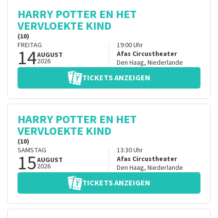
HARRY POTTER EN HET
VERVLOEKTE KIND
(10)
FREITAG
19:00
Uhr
14
Afas Circustheater
AUGUST
2026
Den Haag
,
Niederlande
TICKETS ANZEIGEN
HARRY POTTER EN HET
VERVLOEKTE KIND
(10)
SAMSTAG
13:30
Uhr
15
Afas Circustheater
AUGUST
2026
Den Haag
,
Niederlande
TICKETS ANZEIGEN