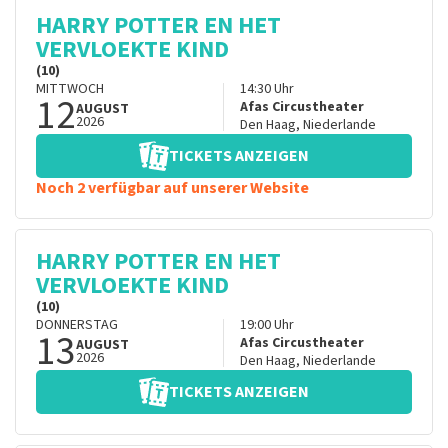
HARRY POTTER EN HET
VERVLOEKTE KIND
(10)
MITTWOCH
14:30
Uhr
12
Afas Circustheater
AUGUST
2026
Den Haag
,
Niederlande
TICKETS ANZEIGEN
Noch 2 verfügbar auf unserer Website
HARRY POTTER EN HET
VERVLOEKTE KIND
(10)
DONNERSTAG
19:00
Uhr
13
Afas Circustheater
AUGUST
2026
Den Haag
,
Niederlande
TICKETS ANZEIGEN