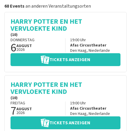
68 Events
an anderen Veranstaltungsorten
HARRY POTTER EN HET
VERVLOEKTE KIND
(10)
DONNERSTAG
19:00
Uhr
6
Afas Circustheater
AUGUST
2026
Den Haag
,
Niederlande
TICKETS ANZEIGEN
HARRY POTTER EN HET
VERVLOEKTE KIND
(10)
FREITAG
19:00
Uhr
7
Afas Circustheater
AUGUST
2026
Den Haag
,
Niederlande
TICKETS ANZEIGEN