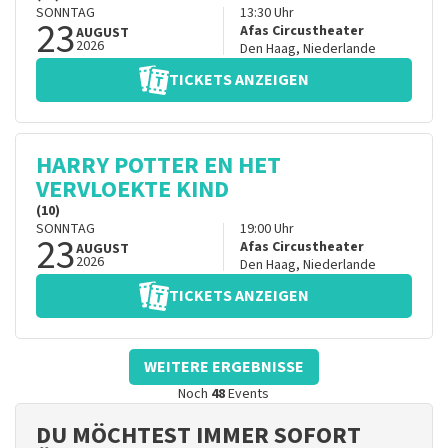
SONNTAG
13:30
Uhr
23
Afas Circustheater
AUGUST
2026
Den Haag
,
Niederlande
TICKETS ANZEIGEN
HARRY POTTER EN HET
VERVLOEKTE KIND
(10)
SONNTAG
19:00
Uhr
23
Afas Circustheater
AUGUST
2026
Den Haag
,
Niederlande
TICKETS ANZEIGEN
WEITERE ERGEBNISSE
Noch
48
Events
DU MÖCHTEST IMMER SOFORT