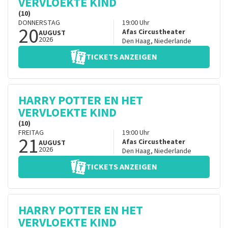
VERVLOEKTE KIND
(10)
DONNERSTAG
19:00
Uhr
20
Afas Circustheater
AUGUST
2026
Den Haag
,
Niederlande
TICKETS ANZEIGEN
HARRY POTTER EN HET
VERVLOEKTE KIND
(10)
FREITAG
19:00
Uhr
21
Afas Circustheater
AUGUST
2026
Den Haag
,
Niederlande
TICKETS ANZEIGEN
HARRY POTTER EN HET
VERVLOEKTE KIND