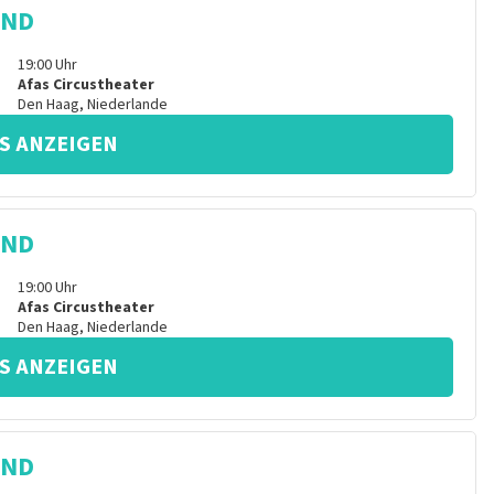
IND
19:00
Uhr
Afas Circustheater
Den Haag
,
Niederlande
S ANZEIGEN
IND
19:00
Uhr
Afas Circustheater
Den Haag
,
Niederlande
S ANZEIGEN
IND