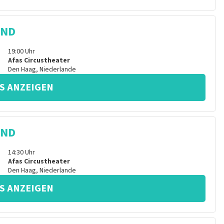
IND
19:00
Uhr
Afas Circustheater
Den Haag
,
Niederlande
S ANZEIGEN
IND
14:30
Uhr
Afas Circustheater
Den Haag
,
Niederlande
S ANZEIGEN