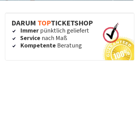
DARUM
TOP
TICKETSHOP
Immer
pünktlich geliefert
Service
nach Maß
Kompetente
Beratung