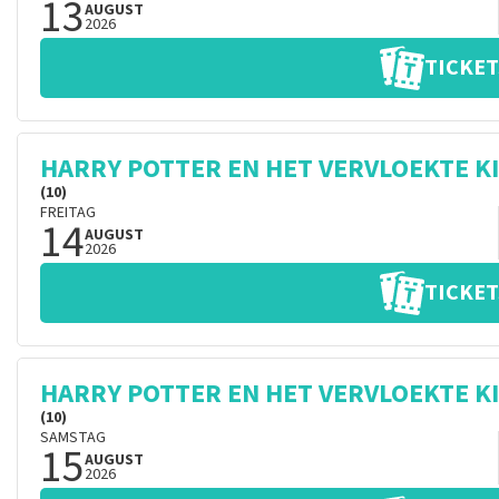
13
AUGUST
2026
TICKET
HARRY POTTER EN HET VERVLOEKTE K
(10)
FREITAG
14
AUGUST
2026
TICKET
HARRY POTTER EN HET VERVLOEKTE K
(10)
SAMSTAG
15
AUGUST
2026