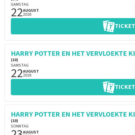
SAMSTAG
22
AUGUST
2026
TICKET
HARRY POTTER EN HET VERVLOEKTE K
(10)
SAMSTAG
22
AUGUST
2026
TICKET
HARRY POTTER EN HET VERVLOEKTE K
(10)
SONNTAG
23
AUGUST