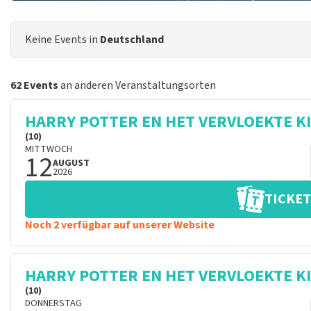
Keine Events in
Deutschland
62 Events
an anderen Veranstaltungsorten
HARRY POTTER EN HET VERVLOEKTE K
(10)
MITTWOCH
12
AUGUST
2026
TICKET
Noch 2 verfügbar auf unserer Website
HARRY POTTER EN HET VERVLOEKTE K
(10)
DONNERSTAG