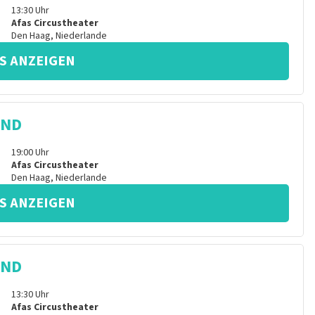
13:30
Uhr
Afas Circustheater
Den Haag
,
Niederlande
S ANZEIGEN
IND
19:00
Uhr
Afas Circustheater
Den Haag
,
Niederlande
S ANZEIGEN
IND
13:30
Uhr
Afas Circustheater