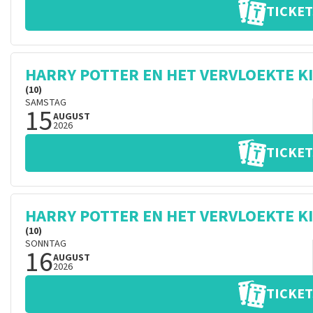
TICKET
HARRY POTTER EN HET VERVLOEKTE K
(10)
SAMSTAG
15
AUGUST
2026
TICKET
HARRY POTTER EN HET VERVLOEKTE K
(10)
SONNTAG
16
AUGUST
2026
TICKET