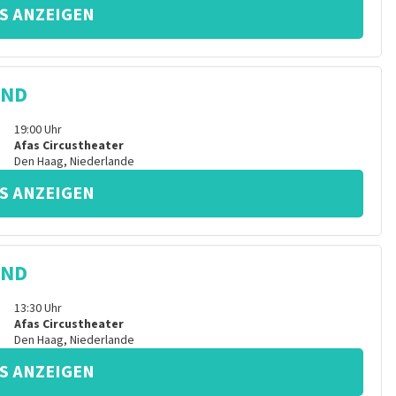
S ANZEIGEN
IND
19:00
Uhr
Afas Circustheater
Den Haag
,
Niederlande
S ANZEIGEN
IND
13:30
Uhr
Afas Circustheater
Den Haag
,
Niederlande
S ANZEIGEN