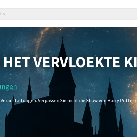
nts
 HET VERVLOEKTE K
tungen
2 Veranstaltungen. Verpassen Sie nicht die Show von Harry Potter 