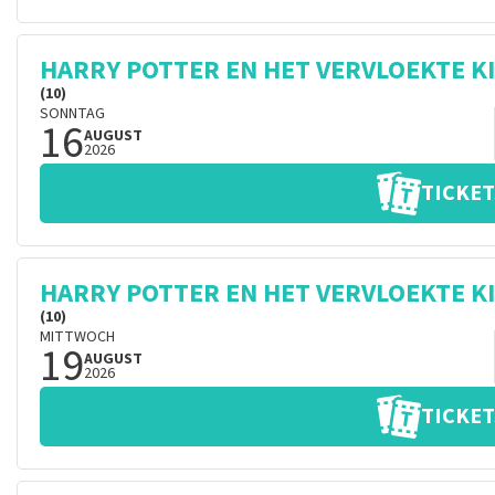
HARRY POTTER EN HET VERVLOEKTE K
(10)
SONNTAG
16
AUGUST
2026
TICKET
HARRY POTTER EN HET VERVLOEKTE K
(10)
MITTWOCH
19
AUGUST
2026
TICKET