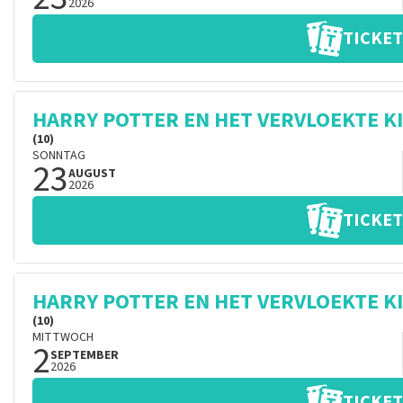
2026
TICKET
HARRY POTTER EN HET VERVLOEKTE K
(10)
SONNTAG
23
AUGUST
2026
TICKET
HARRY POTTER EN HET VERVLOEKTE K
(10)
MITTWOCH
2
SEPTEMBER
2026
TICKET