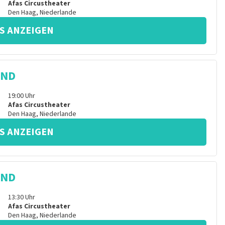
Afas Circustheater
Den Haag
,
Niederlande
S ANZEIGEN
IND
19:00
Uhr
Afas Circustheater
Den Haag
,
Niederlande
S ANZEIGEN
IND
13:30
Uhr
Afas Circustheater
Den Haag
,
Niederlande