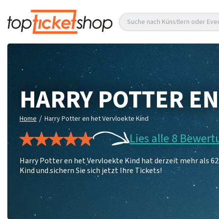
Suche nach Künstlern oder Eve
HARRY POTTER EN
/
Home
Harry Potter en het Vervloekte Kind
Lies alle 8 Bewer
Harry Potter en het Vervloekte Kind hat derzeit mehr als 6
Kind und sichern Sie sich jetzt Ihre Tickets!