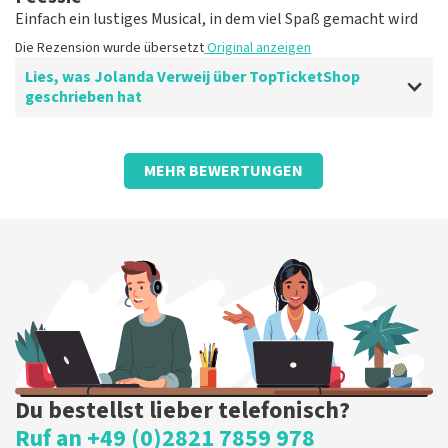
Einfach ein lustiges Musical, in dem viel Spaß gemacht wird
Die Rezension wurde übersetzt
Original anzeigen
Lies, was Jolanda Verweij über TopTicketShop
geschrieben hat
Bewertung von Jolanda Verweij über
TopTicketShop
MEHR BEWERTUNGEN
gut
Die Rezension wurde übersetzt
Original anzeigen
Du bestellst lieber telefonisch?
Ruf an +49 (0)2821 7859 978