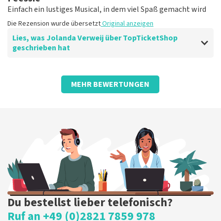
Einfach ein lustiges Musical, in dem viel Spaß gemacht wird
Die Rezension wurde übersetzt
Original anzeigen
Lies, was Jolanda Verweij über TopTicketShop
geschrieben hat
Bewertung von Jolanda Verweij über
TopTicketShop
MEHR BEWERTUNGEN
gut
Die Rezension wurde übersetzt
Original anzeigen
Du bestellst lieber telefonisch?
Ruf an +49 (0)2821 7859 978