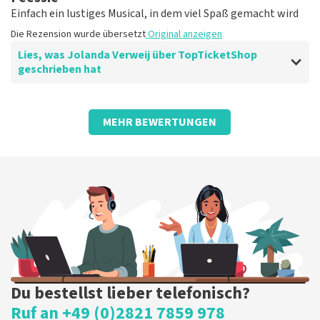
Einfach ein lustiges Musical, in dem viel Spaß gemacht wird
Die Rezension wurde übersetzt
Original anzeigen
Lies, was Jolanda Verweij über TopTicketShop
geschrieben hat
Bewertung von Jolanda Verweij über
TopTicketShop
MEHR BEWERTUNGEN
gut
Die Rezension wurde übersetzt
Original anzeigen
Du bestellst lieber telefonisch?
Ruf an +49 (0)2821 7859 978