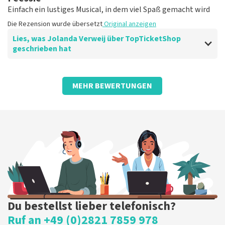
Einfach ein lustiges Musical, in dem viel Spaß gemacht wird
Die Rezension wurde übersetzt
Original anzeigen
Lies, was Jolanda Verweij über TopTicketShop
geschrieben hat
Bewertung von Jolanda Verweij über
TopTicketShop
MEHR BEWERTUNGEN
gut
Die Rezension wurde übersetzt
Original anzeigen
Du bestellst lieber telefonisch?
Ruf an +49 (0)2821 7859 978