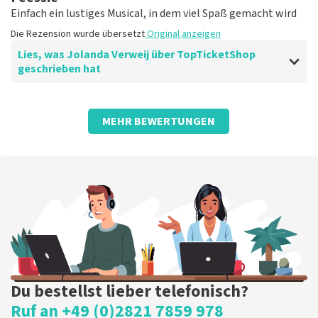
Einfach ein lustiges Musical, in dem viel Spaß gemacht wird
Die Rezension wurde übersetzt
Original anzeigen
Lies, was Jolanda Verweij über TopTicketShop
geschrieben hat
Bewertung von Jolanda Verweij über
TopTicketShop
MEHR BEWERTUNGEN
gut
Die Rezension wurde übersetzt
Original anzeigen
Du bestellst lieber telefonisch?
Ruf an +49 (0)2821 7859 978