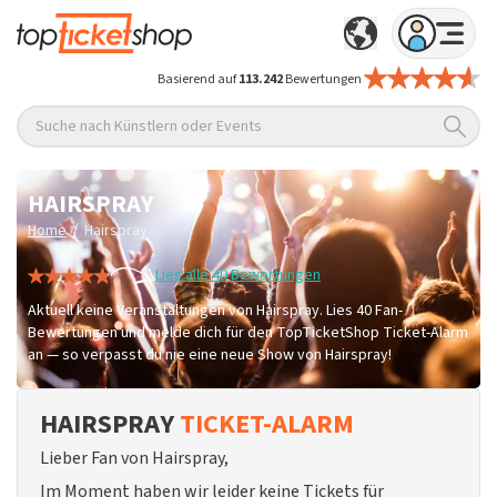
Basierend auf
113.242
Bewertungen
Suche nach Künstlern oder Events
HAIRSPRAY
/
Home
Hairspray
Lies alle 40 Bewertungen
Aktuell keine Veranstaltungen von Hairspray. Lies 40 Fan-
Bewertungen und melde dich für den TopTicketShop Ticket-Alarm
an — so verpasst du nie eine neue Show von Hairspray!
HAIRSPRAY
TICKET-ALARM
Lieber Fan von Hairspray,
Im Moment haben wir leider keine Tickets für