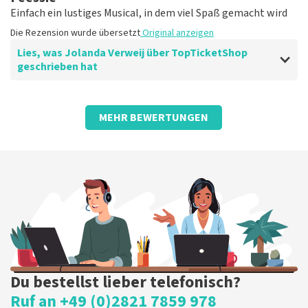
Einfach ein lustiges Musical, in dem viel Spaß gemacht wird
Die Rezension wurde übersetzt
Original anzeigen
Lies, was Jolanda Verweij über TopTicketShop
geschrieben hat
Bewertung von Jolanda Verweij über
TopTicketShop
MEHR BEWERTUNGEN
gut
Die Rezension wurde übersetzt
Original anzeigen
Du bestellst lieber telefonisch?
Ruf an +49 (0)2821 7859 978