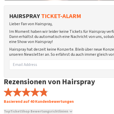
HAIRSPRAY
TICKET-ALARM
Lieber Fan von Hairspray,
Im Moment haben wir leider keine Tickets für Hairspray ver
Dann erhältst du automatisch eine Nachricht von uns, sobald
eine Show von Hairspray!
Hairspray hat derzeit keine Konzerte. Bleib über neue Konze
unseren Newsletter an. So erfährst du auch immer gleich vo
Rezensionen von Hairspray
Basierend auf 40 Kundenbewertungen
TopTicketShop Bewertungsrichtlinien