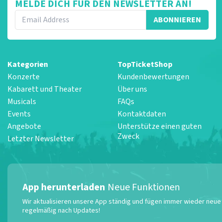
MELDE DICH FÜR DEN NEWSLETTER AN!
ABONNIEREN
Kategorien
TopTicketShop
Konzerte
Kundenbewertungen
Kabarett und Theater
Über uns
Musicals
FAQs
Events
Kontaktdaten
Angebote
Unterstütze einen guten
Zweck
Letzter Newsletter
App herunterladen
Neue Funktionen
Wir aktualisieren unsere App ständig und fügen immer wieder neue F
regelmäßig nach Updates!