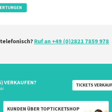
ERTUNGEN
 telefonisch?
Ruf an +49 (0)2821 7859 978
S) VERKAUFEN?
TICKETS VERKAU
ab!
KUNDEN ÜBER TOPTICKETSHOP