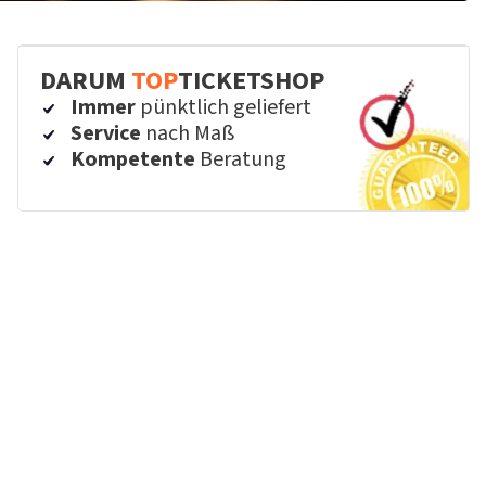
DARUM
TOP
TICKETSHOP
Immer
pünktlich geliefert
Service
nach Maß
Kompetente
Beratung