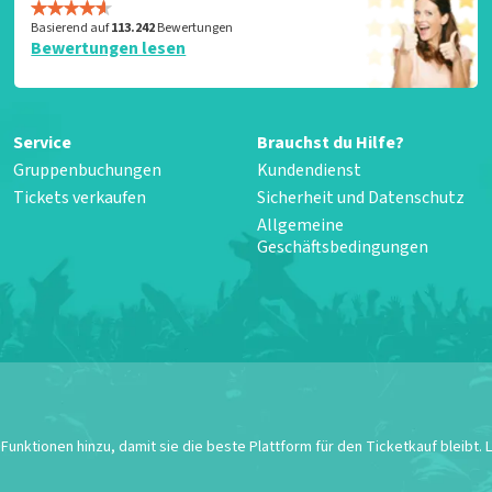
Basierend auf
113.242
Bewertungen
Bewertungen lesen
Service
Brauchst du Hilfe?
Gruppenbuchungen
Kundendienst
Tickets verkaufen
Sicherheit und Datenschutz
Allgemeine
Geschäftsbedingungen
unktionen hinzu, damit sie die beste Plattform für den Ticketkauf bleibt.