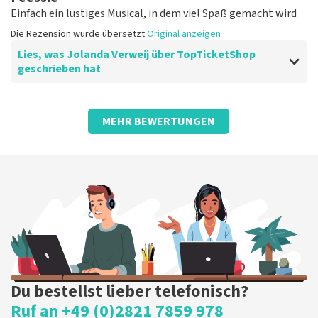
Einfach ein lustiges Musical, in dem viel Spaß gemacht wird
Die Rezension wurde übersetzt
Original anzeigen
Lies, was Jolanda Verweij über TopTicketShop
geschrieben hat
Bewertung von Jolanda Verweij über
TopTicketShop
MEHR BEWERTUNGEN
gut
Die Rezension wurde übersetzt
Original anzeigen
Du bestellst lieber telefonisch?
Ruf an +49 (0)2821 7859 978