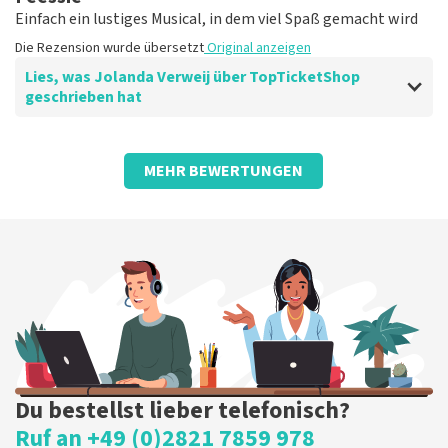
Einfach ein lustiges Musical, in dem viel Spaß gemacht wird
Die Rezension wurde übersetzt
Original anzeigen
Lies, was Jolanda Verweij über TopTicketShop
geschrieben hat
Bewertung von Jolanda Verweij über
TopTicketShop
MEHR BEWERTUNGEN
gut
Die Rezension wurde übersetzt
Original anzeigen
Du bestellst lieber telefonisch?
Ruf an +49 (0)2821 7859 978