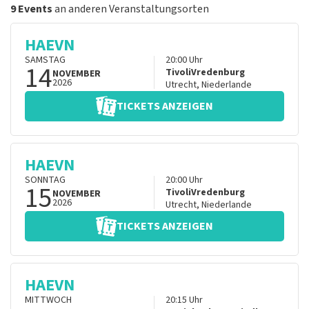
9 Events
an anderen Veranstaltungsorten
HAEVN
SAMSTAG
20:00
Uhr
14
TivoliVredenburg
NOVEMBER
2026
Utrecht
,
Niederlande
TICKETS ANZEIGEN
HAEVN
SONNTAG
20:00
Uhr
15
TivoliVredenburg
NOVEMBER
2026
Utrecht
,
Niederlande
TICKETS ANZEIGEN
HAEVN
MITTWOCH
20:15
Uhr