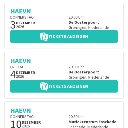
HAEVN
DONNERSTAG
20:00
Uhr
3
De Oosterpoort
DEZEMBER
2026
Groningen
,
Niederlande
TICKETS ANZEIGEN
HAEVN
FREITAG
20:00
Uhr
4
De Oosterpoort
DEZEMBER
2026
Groningen
,
Niederlande
TICKETS ANZEIGEN
HAEVN
DONNERSTAG
20:30
Uhr
10
Muziekcentrum Enschede
DEZEMBER
2026
Enschede
,
Niederlande