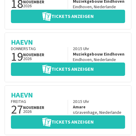
18
Muziekgebouw Eindhoven
NOVEMBER
2026
Eindhoven
,
Niederlande
TICKETS ANZEIGEN
HAEVN
DONNERSTAG
20:15
Uhr
19
Muziekgebouw Eindhoven
NOVEMBER
2026
Eindhoven
,
Niederlande
TICKETS ANZEIGEN
HAEVN
FREITAG
20:15
Uhr
27
Amare
NOVEMBER
2026
sGravenhage
,
Niederlande
TICKETS ANZEIGEN