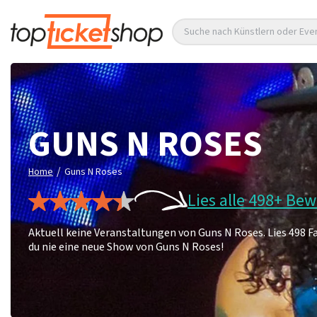
Suche nach Künstlern oder Eve
GUNS N ROSES
/
Home
Guns N Roses
Lies alle 498+ Be
Aktuell keine Veranstaltungen von Guns N Roses. Lies 498 
du nie eine neue Show von Guns N Roses!