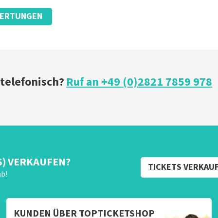
ERTUNGEN
 telefonisch?
Ruf an +49 (0)2821 7859 978
S) VERKAUFEN?
TICKETS VERKAU
ab!
KUNDEN ÜBER TOPTICKETSHOP