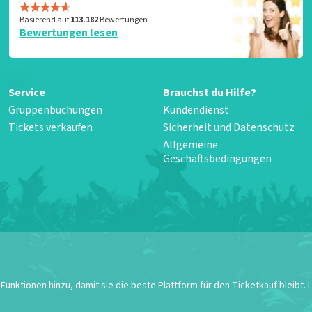
Basierend auf
113.182
Bewertungen
Bewertungen lesen
Service
Brauchst du Hilfe?
Gruppenbuchungen
Kundendienst
Tickets verkaufen
Sicherheit und Datenschutz
Allgemeine
Geschäftsbedingungen
unktionen hinzu, damit sie die beste Plattform für den Ticketkauf bleibt.