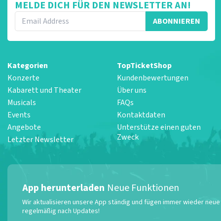
MELDE DICH FÜR DEN NEWSLETTER AN!
ABONNIEREN
Kategorien
TopTicketShop
Konzerte
Kundenbewertungen
Kabarett und Theater
Über uns
Musicals
FAQs
Events
Kontaktdaten
Angebote
Unterstütze einen guten
Zweck
Letzter Newsletter
App herunterladen
Neue Funktionen
Wir aktualisieren unsere App ständig und fügen immer wieder neue F
regelmäßig nach Updates!