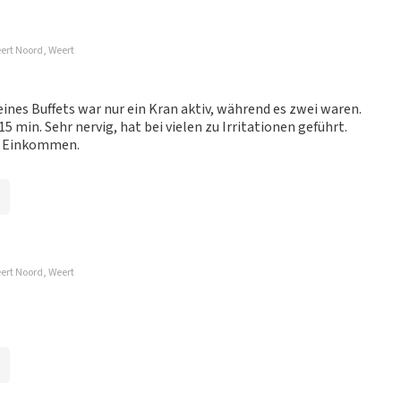
ert Noord, Weert
nes Buffets war nur ein Kran aktiv, während es zwei waren.
 min. Sehr nervig, hat bei vielen zu Irritationen geführt.
in Einkommen.
ert Noord, Weert