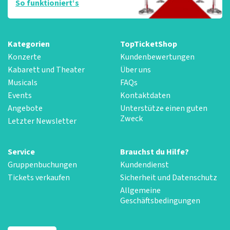
So funktioniert‘s
Kategorien
TopTicketShop
Konzerte
Kundenbewertungen
Kabarett und Theater
Über uns
Musicals
FAQs
Events
Kontaktdaten
Angebote
Unterstütze einen guten
Zweck
Letzter Newsletter
Service
Brauchst du Hilfe?
Gruppenbuchungen
Kundendienst
Tickets verkaufen
Sicherheit und Datenschutz
Allgemeine
Geschäftsbedingungen