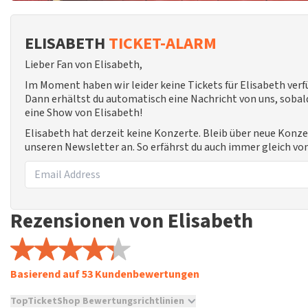
ELISABETH
TICKET-ALARM
Lieber Fan von Elisabeth,
Im Moment haben wir leider keine Tickets für Elisabeth ver
Dann erhältst du automatisch eine Nachricht von uns, sobald
eine Show von Elisabeth!
Elisabeth hat derzeit keine Konzerte. Bleib über neue Konze
unseren Newsletter an. So erfährst du auch immer gleich vo
Rezensionen von Elisabeth
Basierend auf 53 Kundenbewertungen
TopTicketShop Bewertungsrichtlinien