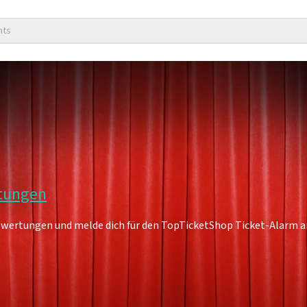
nts
rtungen
Bewertungen und melde dich für den TopTicketShop Ticket-Alarm a