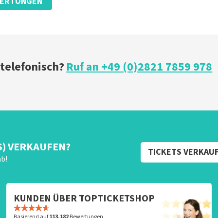
ERTUNGEN
 telefonisch?
Ruf an +49 (0)2821 7859 978
S) VERKAUFEN?
TICKETS VERKAU
ab!
KUNDEN ÜBER TOPTICKETSHOP
Basierend auf
113.182
Bewertungen