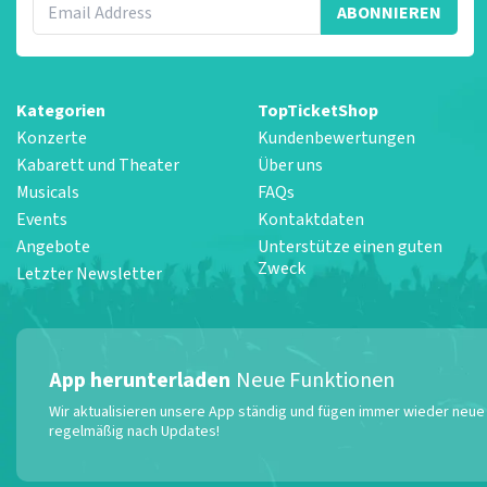
ABONNIEREN
Kategorien
TopTicketShop
Konzerte
Kundenbewertungen
Kabarett und Theater
Über uns
Musicals
FAQs
Events
Kontaktdaten
Angebote
Unterstütze einen guten
Zweck
Letzter Newsletter
App herunterladen
Neue Funktionen
Wir aktualisieren unsere App ständig und fügen immer wieder neue F
regelmäßig nach Updates!