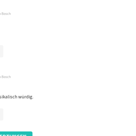
n Bosch
n Bosch
ikalisch würdig.