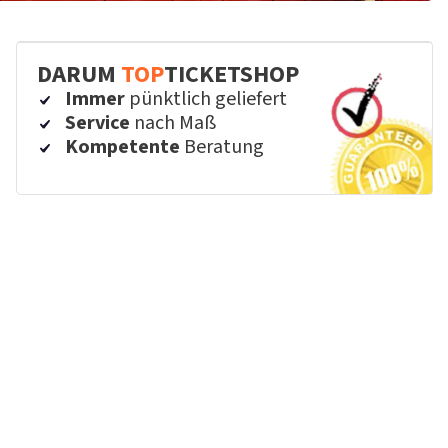
DARUM
TOP
TICKETSHOP
Immer
pünktlich geliefert
Service
nach Maß
Kompetente
Beratung