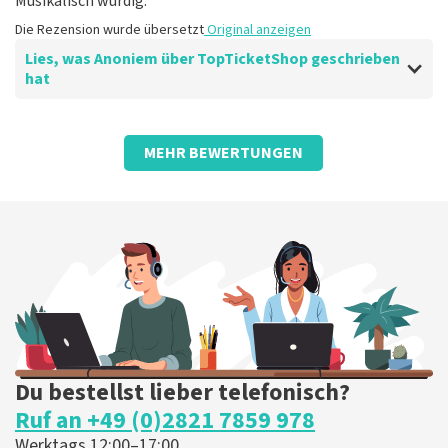
Musikalisch würdig.
Die Rezension wurde übersetzt
Original anzeigen
Lies, was Anoniem über TopTicketShop geschrieben
hat
Bewertung von Anoniem über
TopTicketShop
MEHR BEWERTUNGEN
gut
gut
Die Rezension wurde übersetzt
Original anzeigen
Du bestellst lieber telefonisch?
Ruf an +49 (0)2821 7859 978
Werktags 12:00–17:00