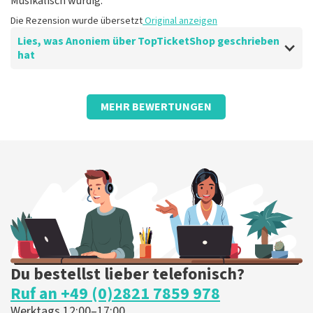
Musikalisch würdig.
Die Rezension wurde übersetzt
Original anzeigen
Lies, was Anoniem über TopTicketShop geschrieben
hat
Bewertung von Anoniem über
TopTicketShop
MEHR BEWERTUNGEN
gut
gut
Die Rezension wurde übersetzt
Original anzeigen
Du bestellst lieber telefonisch?
Ruf an +49 (0)2821 7859 978
Werktags 12:00–17:00