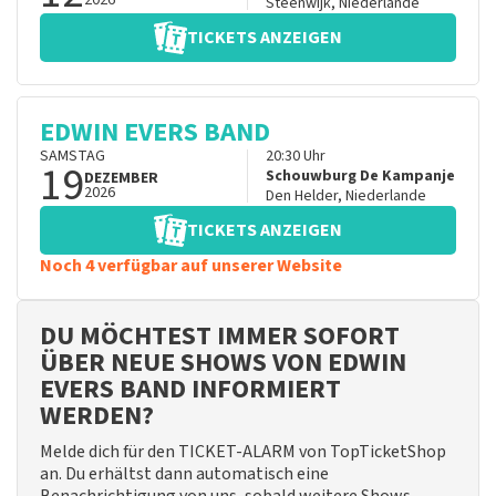
2026
Steenwijk
,
Niederlande
TICKETS ANZEIGEN
EDWIN EVERS BAND
SAMSTAG
20:30
Uhr
19
Schouwburg De Kampanje
DEZEMBER
2026
Den Helder
,
Niederlande
TICKETS ANZEIGEN
Noch 4 verfügbar auf unserer Website
DU MÖCHTEST IMMER SOFORT
ÜBER NEUE SHOWS VON EDWIN
EVERS BAND INFORMIERT
WERDEN?
Melde dich für den TICKET-ALARM von TopTicketShop
an. Du erhältst dann automatisch eine