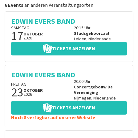
6 Events
an anderen Veranstaltungsorten
EDWIN EVERS BAND
SAMSTAG
20:15
Uhr
17
Stadsgehoorzaal
OKTOBER
2026
Leiden
,
Niederlande
TICKETS ANZEIGEN
EDWIN EVERS BAND
20:00
Uhr
FREITAG
23
Concertgebouw De
OKTOBER
Vereeniging
2026
Nijmegen
,
Niederlande
TICKETS ANZEIGEN
Noch 8 verfügbar auf unserer Website