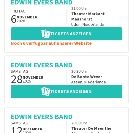
EDWIN EVERS BAND
21:00
Uhr
FREITAG
6
Theater Markant
NOVEMBER
Maashorst
2026
Uden
,
Niederlande
TICKETS ANZEIGEN
Noch 6 verfügbar auf unserer Website
EDWIN EVERS BAND
SAMSTAG
20:30
Uhr
28
De Bonte Wever
NOVEMBER
2026
Assen
,
Niederlande
TICKETS ANZEIGEN
EDWIN EVERS BAND
SAMSTAG
20:00
Uhr
12
Theater De Meenthe
DEZEMBER