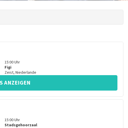
15:00
Uhr
Figi
Zeist
,
Niederlande
S ANZEIGEN
15:00
Uhr
Stadsgehoorzaal