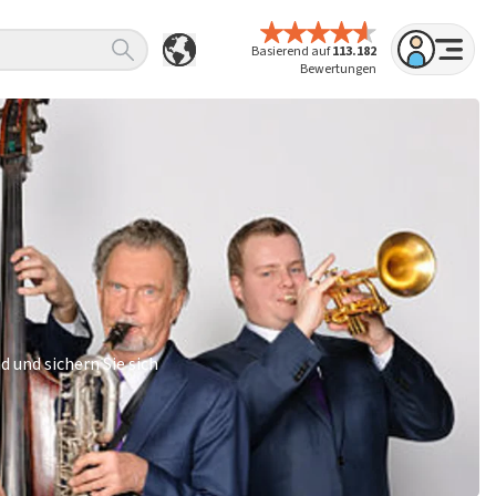
Basierend auf
113.182
Bewertungen
 und sichern Sie sich