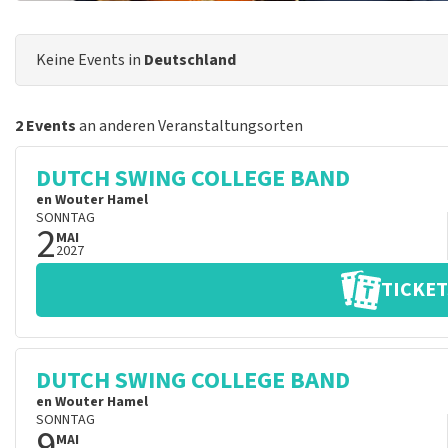
Keine Events in
Deutschland
2 Events
an anderen Veranstaltungsorten
DUTCH SWING COLLEGE BAND
en Wouter Hamel
SONNTAG
2
MAI
2027
TICKET
DUTCH SWING COLLEGE BAND
en Wouter Hamel
SONNTAG
9
MAI