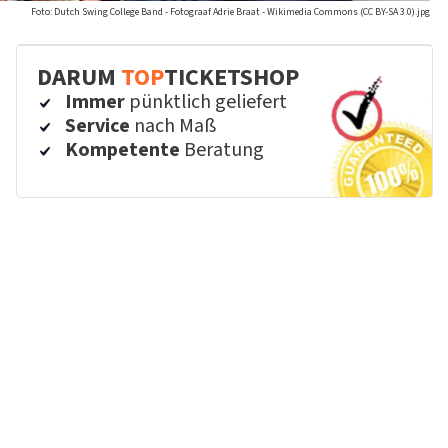
Foto: Dutch Swing College Band - Fotograaf Adrie Braat - Wikimedia Commons (CC BY-SA 3.0).jpg
DARUM
TOP
TICKETSHOP
Immer
pünktlich geliefert
Service
nach Maß
Kompetente
Beratung