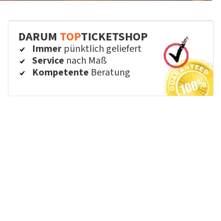
DARUM
TOP
TICKETSHOP
Immer
pünktlich geliefert
Service
nach Maß
Kompetente
Beratung