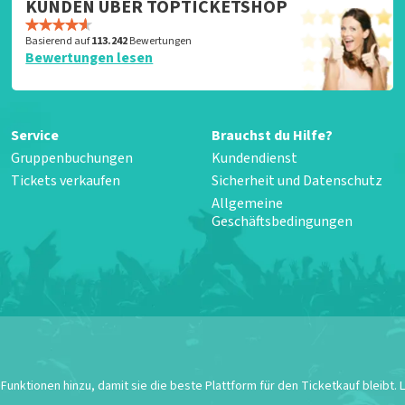
KUNDEN ÜBER TOPTICKETSHOP
Basierend auf
113.242
Bewertungen
Bewertungen lesen
Service
Brauchst du Hilfe?
Gruppenbuchungen
Kundendienst
Tickets verkaufen
Sicherheit und Datenschutz
Allgemeine
Geschäftsbedingungen
unktionen hinzu, damit sie die beste Plattform für den Ticketkauf bleibt.