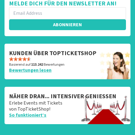
MELDE DICH FÜR DEN NEWSLETTER AN!
ABONNIEREN
KUNDEN ÜBER TOPTICKETSHOP
Basierend auf
113.242
Bewertungen
Bewertungen lesen
NÄHER DRAN... INTENSIVER GENIESSEN
Erlebe Events mit Tickets
von TopTicketShop!
So funktioniert‘s