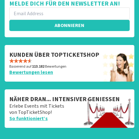
MELDE DICH FÜR DEN NEWSLETTER AN!
ABONNIEREN
KUNDEN ÜBER TOPTICKETSHOP
Basierend auf
113.182
Bewertungen
Bewertungen lesen
NÄHER DRAN... INTENSIVER GENIESSEN
Erlebe Events mit Tickets
von TopTicketShop!
So funktioniert‘s