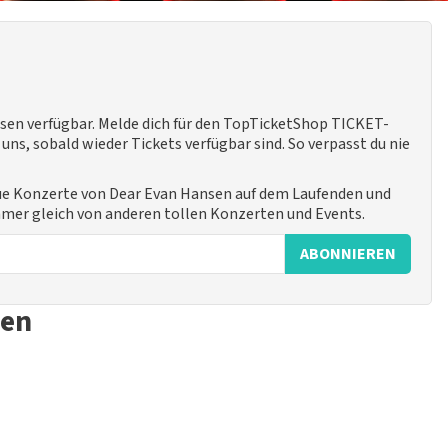
sen verfügbar. Melde dich für den TopTicketShop TICKET-
ns, sobald wieder Tickets verfügbar sind. So verpasst du nie
eue Konzerte von Dear Evan Hansen auf dem Laufenden und
immer gleich von anderen tollen Konzerten und Events.
ABONNIEREN
sen