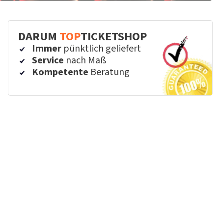
DARUM
TOP
TICKETSHOP
Immer
pünktlich geliefert
Service
nach Maß
Kompetente
Beratung