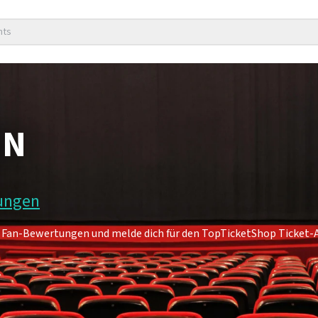
nts
EN
tungen
 7 Fan-Bewertungen und melde dich für den TopTicketShop Ticket-