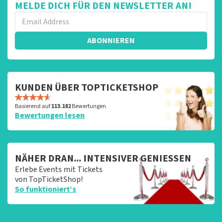
MELDE DICH FÜR DEN NEWSLETTER AN!
ABONNIEREN
KUNDEN ÜBER TOPTICKETSHOP
Basierend auf
113.182
Bewertungen
Bewertungen lesen
NÄHER DRAN... INTENSIVER GENIESSEN
Erlebe Events mit Tickets
von TopTicketShop!
So funktioniert‘s