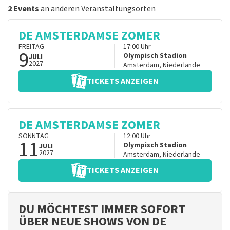
2 Events
an anderen Veranstaltungsorten
DE AMSTERDAMSE ZOMER
FREITAG
17:00
Uhr
9
Olympisch Stadion
JULI
2027
Amsterdam
,
Niederlande
TICKETS ANZEIGEN
DE AMSTERDAMSE ZOMER
SONNTAG
12:00
Uhr
11
Olympisch Stadion
JULI
2027
Amsterdam
,
Niederlande
TICKETS ANZEIGEN
DU MÖCHTEST IMMER SOFORT
ÜBER NEUE SHOWS VON DE