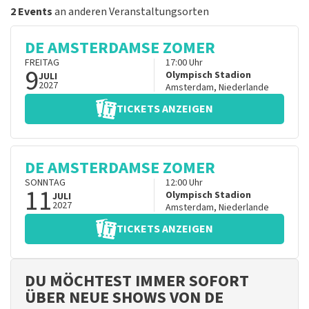
2 Events
an anderen Veranstaltungsorten
DE AMSTERDAMSE ZOMER
FREITAG
17:00
Uhr
9
Olympisch Stadion
JULI
2027
Amsterdam
,
Niederlande
TICKETS ANZEIGEN
DE AMSTERDAMSE ZOMER
SONNTAG
12:00
Uhr
11
Olympisch Stadion
JULI
2027
Amsterdam
,
Niederlande
TICKETS ANZEIGEN
DU MÖCHTEST IMMER SOFORT
ÜBER NEUE SHOWS VON DE