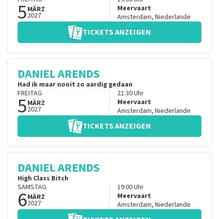
5
Meervaart
MÄRZ
2027
Amsterdam
,
Niederlande
TICKETS ANZEIGEN
DANIEL ARENDS
Had ik maar nooit zo aardig gedaan
FREITAG
21:30
Uhr
5
Meervaart
MÄRZ
2027
Amsterdam
,
Niederlande
TICKETS ANZEIGEN
DANIEL ARENDS
High Class Bitch
SAMSTAG
19:00
Uhr
6
Meervaart
MÄRZ
2027
Amsterdam
,
Niederlande