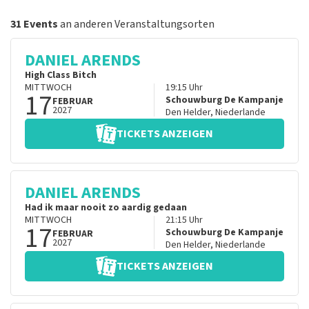
31 Events
an anderen Veranstaltungsorten
DANIEL ARENDS
High Class Bitch
MITTWOCH
19:15
Uhr
17
Schouwburg De Kampanje
FEBRUAR
2027
Den Helder
,
Niederlande
TICKETS ANZEIGEN
DANIEL ARENDS
Had ik maar nooit zo aardig gedaan
MITTWOCH
21:15
Uhr
17
Schouwburg De Kampanje
FEBRUAR
2027
Den Helder
,
Niederlande
TICKETS ANZEIGEN