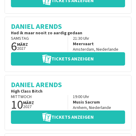
TICKETS ANZEIGEN
DANIEL ARENDS
Had ik maar nooit zo aardig gedaan
SAMSTAG
21:30
Uhr
6
Meervaart
MÄRZ
2027
Amsterdam
,
Niederlande
TICKETS ANZEIGEN
DANIEL ARENDS
High Class Bitch
MITTWOCH
19:00
Uhr
10
Musis Sacrum
MÄRZ
2027
Arnhem
,
Niederlande
TICKETS ANZEIGEN