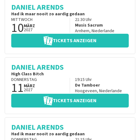
DANIEL ARENDS
Had ik maar nooit zo aardig gedaan
MITTWOCH
21:30
Uhr
10
Musis Sacrum
MÄRZ
2027
Arnhem
,
Niederlande
TICKETS ANZEIGEN
DANIEL ARENDS
High Class Bitch
DONNERSTAG
19:15
Uhr
11
De Tamboer
MÄRZ
2027
Hoogeveen
,
Niederlande
TICKETS ANZEIGEN
DANIEL ARENDS
Had ik maar nooit zo aardig gedaan
DONNERSTAG
21:15
Uhr