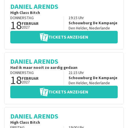
DANIEL ARENDS
High Class Bitch
DONNERSTAG
19:15
Uhr
18
Schouwburg De Kampanje
FEBRUAR
2027
Den Helder
,
Niederlande
TICKETS ANZEIGEN
DANIEL ARENDS
Had ik maar nooit zo aardig gedaan
DONNERSTAG
21:15
Uhr
18
Schouwburg De Kampanje
FEBRUAR
2027
Den Helder
,
Niederlande
TICKETS ANZEIGEN
DANIEL ARENDS
High Class Bitch
FREITAG
19:00
Uhr