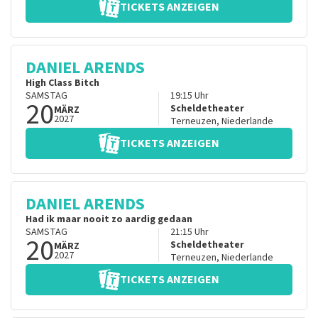
TICKETS ANZEIGEN
DANIEL ARENDS
High Class Bitch
SAMSTAG
19:15
Uhr
20
Scheldetheater
MÄRZ
2027
Terneuzen
,
Niederlande
TICKETS ANZEIGEN
DANIEL ARENDS
Had ik maar nooit zo aardig gedaan
SAMSTAG
21:15
Uhr
20
Scheldetheater
MÄRZ
2027
Terneuzen
,
Niederlande
TICKETS ANZEIGEN