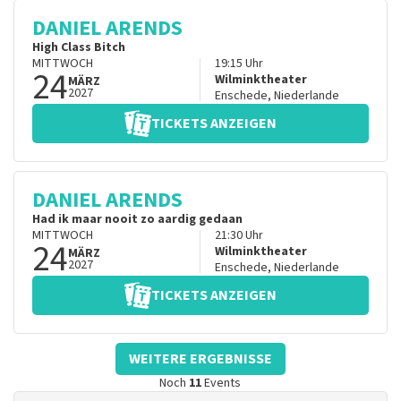
DANIEL ARENDS
High Class Bitch
MITTWOCH
19:15
Uhr
24
Wilminktheater
MÄRZ
2027
Enschede
,
Niederlande
TICKETS ANZEIGEN
DANIEL ARENDS
Had ik maar nooit zo aardig gedaan
MITTWOCH
21:30
Uhr
24
Wilminktheater
MÄRZ
2027
Enschede
,
Niederlande
TICKETS ANZEIGEN
WEITERE ERGEBNISSE
Noch
11
Events