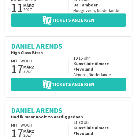
11
De Tamboer
MÄRZ
2027
Hoogeveen
,
Niederlande
TICKETS ANZEIGEN
DANIEL ARENDS
High Class Bitch
19:15
Uhr
MITTWOCH
17
Kunstlinie Almere
MÄRZ
Flevoland
2027
Almere
,
Niederlande
TICKETS ANZEIGEN
DANIEL ARENDS
Had ik maar nooit zo aardig gedaan
21:30
Uhr
MITTWOCH
17
Kunstlinie Almere
MÄRZ
Flevoland
2027