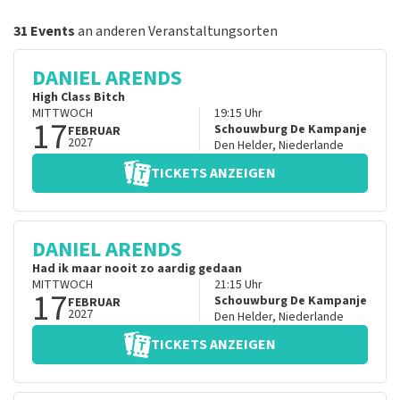
31 Events
an anderen Veranstaltungsorten
DANIEL ARENDS
High Class Bitch
MITTWOCH
19:15
Uhr
17
Schouwburg De Kampanje
FEBRUAR
2027
Den Helder
,
Niederlande
TICKETS ANZEIGEN
DANIEL ARENDS
Had ik maar nooit zo aardig gedaan
MITTWOCH
21:15
Uhr
17
Schouwburg De Kampanje
FEBRUAR
2027
Den Helder
,
Niederlande
TICKETS ANZEIGEN