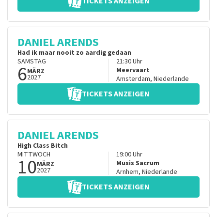
TICKETS ANZEIGEN
DANIEL ARENDS
Had ik maar nooit zo aardig gedaan
SAMSTAG
21:30
Uhr
6
Meervaart
MÄRZ
2027
Amsterdam
,
Niederlande
TICKETS ANZEIGEN
DANIEL ARENDS
High Class Bitch
MITTWOCH
19:00
Uhr
10
Musis Sacrum
MÄRZ
2027
Arnhem
,
Niederlande
TICKETS ANZEIGEN