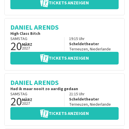
TICKETS ANZEIGEN
DANIEL ARENDS
High Class Bitch
SAMSTAG
19:15
Uhr
20
Scheldetheater
MÄRZ
2027
Terneuzen
,
Niederlande
TICKETS ANZEIGEN
DANIEL ARENDS
Had ik maar nooit zo aardig gedaan
SAMSTAG
21:15
Uhr
20
Scheldetheater
MÄRZ
2027
Terneuzen
,
Niederlande
TICKETS ANZEIGEN