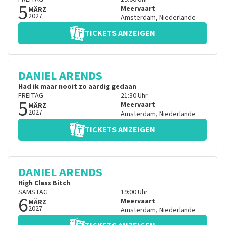
5
Meervaart
MÄRZ
2027
Amsterdam
,
Niederlande
TICKETS ANZEIGEN
DANIEL ARENDS
Had ik maar nooit zo aardig gedaan
FREITAG
21:30
Uhr
5
Meervaart
MÄRZ
2027
Amsterdam
,
Niederlande
TICKETS ANZEIGEN
DANIEL ARENDS
High Class Bitch
SAMSTAG
19:00
Uhr
6
Meervaart
MÄRZ
2027
Amsterdam
,
Niederlande