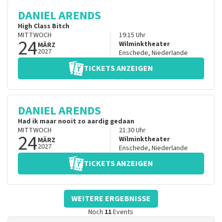
DANIEL ARENDS
High Class Bitch
MITTWOCH
19:15
Uhr
24
Wilminktheater
MÄRZ
2027
Enschede
,
Niederlande
TICKETS ANZEIGEN
DANIEL ARENDS
Had ik maar nooit zo aardig gedaan
MITTWOCH
21:30
Uhr
24
Wilminktheater
MÄRZ
2027
Enschede
,
Niederlande
TICKETS ANZEIGEN
WEITERE ERGEBNISSE
Noch
11
Events