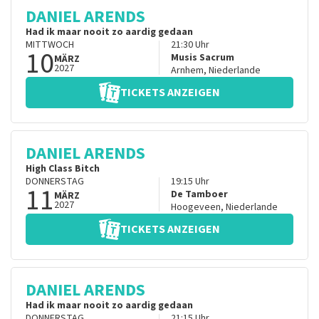
DANIEL ARENDS
Had ik maar nooit zo aardig gedaan
MITTWOCH
21:30
Uhr
10
Musis Sacrum
MÄRZ
2027
Arnhem
,
Niederlande
TICKETS ANZEIGEN
DANIEL ARENDS
High Class Bitch
DONNERSTAG
19:15
Uhr
11
De Tamboer
MÄRZ
2027
Hoogeveen
,
Niederlande
TICKETS ANZEIGEN
DANIEL ARENDS
Had ik maar nooit zo aardig gedaan
DONNERSTAG
21:15
Uhr