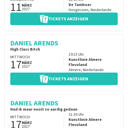
11
De Tamboer
MÄRZ
2027
Hoogeveen
,
Niederlande
TICKETS ANZEIGEN
DANIEL ARENDS
High Class Bitch
19:15
Uhr
MITTWOCH
17
Kunstlinie Almere
MÄRZ
Flevoland
2027
Almere
,
Niederlande
TICKETS ANZEIGEN
DANIEL ARENDS
Had ik maar nooit zo aardig gedaan
21:30
Uhr
MITTWOCH
17
Kunstlinie Almere
MÄRZ
Flevoland
2027