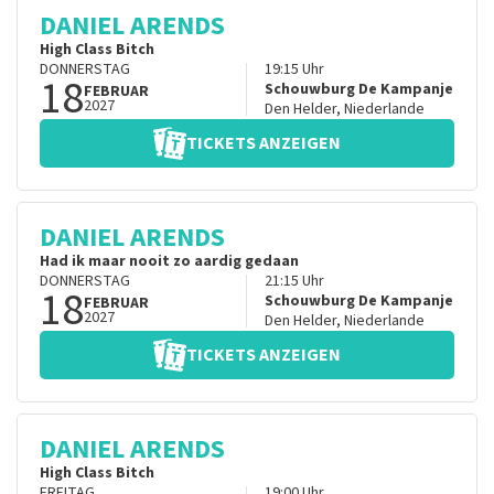
DANIEL ARENDS
High Class Bitch
DONNERSTAG
19:15
Uhr
18
Schouwburg De Kampanje
FEBRUAR
2027
Den Helder
,
Niederlande
TICKETS ANZEIGEN
DANIEL ARENDS
Had ik maar nooit zo aardig gedaan
DONNERSTAG
21:15
Uhr
18
Schouwburg De Kampanje
FEBRUAR
2027
Den Helder
,
Niederlande
TICKETS ANZEIGEN
DANIEL ARENDS
High Class Bitch
FREITAG
19:00
Uhr