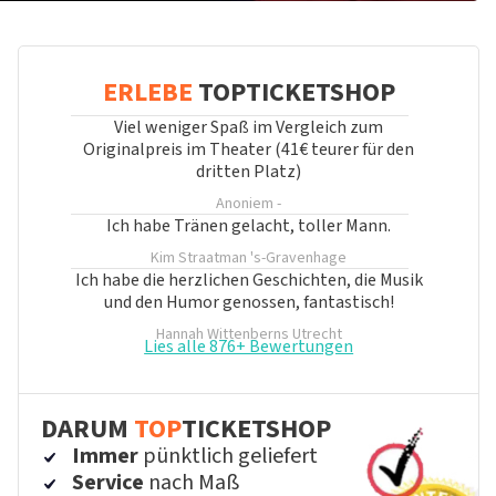
ERLEBE
TOPTICKETSHOP
Viel weniger Spaß im Vergleich zum
Originalpreis im Theater (41€ teurer für den
dritten Platz)
Anoniem
-
Ich habe Tränen gelacht, toller Mann.
Kim Straatman
's-Gravenhage
Ich habe die herzlichen Geschichten, die Musik
und den Humor genossen, fantastisch!
Hannah Wittenberns
Utrecht
Lies alle 876+ Bewertungen
DARUM
TOP
TICKETSHOP
Immer
pünktlich geliefert
Service
nach Maß