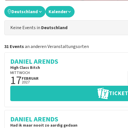
Deutschland
Kalender
Keine Events in
Deutschland
31 Events
an anderen Veranstaltungsorten
DANIEL ARENDS
High Class Bitch
MITTWOCH
17
FEBRUAR
2027
TICKET
DANIEL ARENDS
Had ik maar nooit zo aardig gedaan