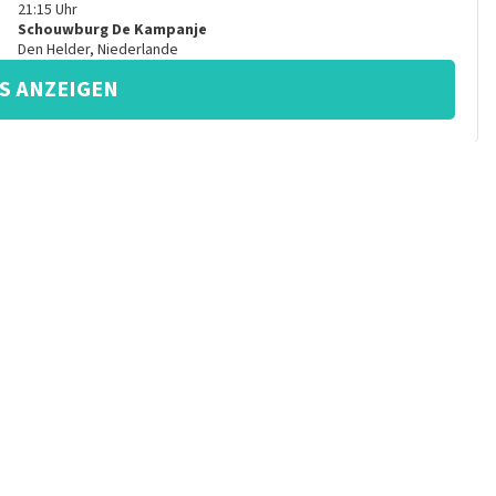
21:15
Uhr
Schouwburg De Kampanje
Den Helder
,
Niederlande
S ANZEIGEN
19:15
Uhr
Schouwburg De Kampanje
Den Helder
,
Niederlande
S ANZEIGEN
21:15
Uhr
Schouwburg De Kampanje