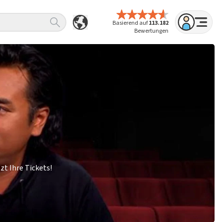
Basierend auf
113.182
Bewertungen
zt Ihre Tickets!