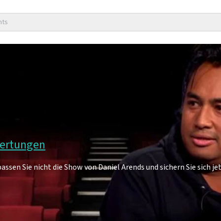
nts
wertungen
ssen Sie nicht die Show von Daniel Arends und sichern Sie sich jet