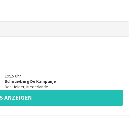
19:15
Uhr
Schouwburg De Kampanje
Den Helder
,
Niederlande
S ANZEIGEN