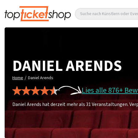
Suche nach Künstlern oder Eve
DANIEL ARENDS
/
Home
Daniel Arends
Lies alle 876+ Be
Daniel Arends hat derzeit mehr als 31 Veranstaltungen. Verpa