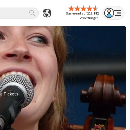
Basierend auf
113.182
Bewertungen
e Tickets!