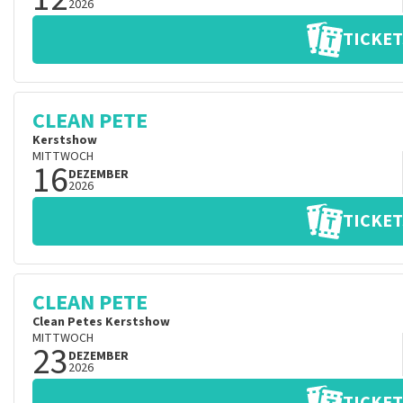
2026
TICKET
CLEAN PETE
Kerstshow
MITTWOCH
16
DEZEMBER
2026
TICKET
CLEAN PETE
Clean Petes Kerstshow
MITTWOCH
23
DEZEMBER
2026