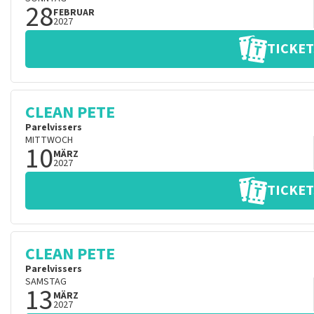
28
FEBRUAR
2027
TICKET
CLEAN PETE
Parelvissers
MITTWOCH
10
MÄRZ
2027
TICKET
CLEAN PETE
Parelvissers
SAMSTAG
13
MÄRZ
2027