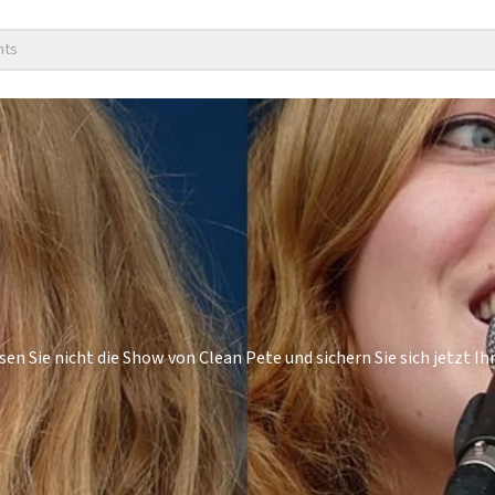
nts
n Sie nicht die Show von Clean Pete und sichern Sie sich jetzt Ihr