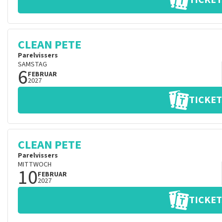
TICKET
CLEAN PETE
Parelvissers
SAMSTAG
6
FEBRUAR
2027
TICKET
CLEAN PETE
Parelvissers
MITTWOCH
10
FEBRUAR
2027
TICKET