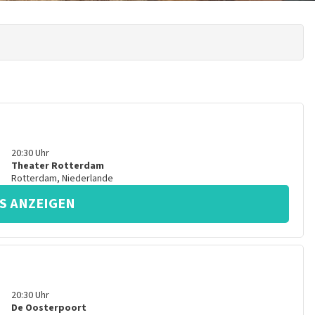
20:30
Uhr
Theater Rotterdam
Rotterdam
,
Niederlande
S ANZEIGEN
20:30
Uhr
De Oosterpoort