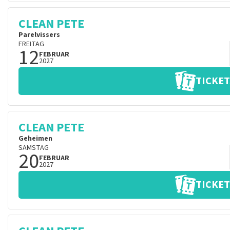
CLEAN PETE
Parelvissers
FREITAG
12
FEBRUAR
2027
TICKET
CLEAN PETE
Geheimen
SAMSTAG
20
FEBRUAR
2027
TICKET