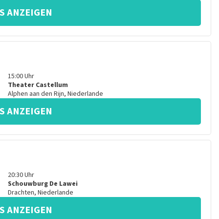
S ANZEIGEN
15:00
Uhr
Theater Castellum
Alphen aan den Rijn
,
Niederlande
S ANZEIGEN
20:30
Uhr
Schouwburg De Lawei
Drachten
,
Niederlande
S ANZEIGEN