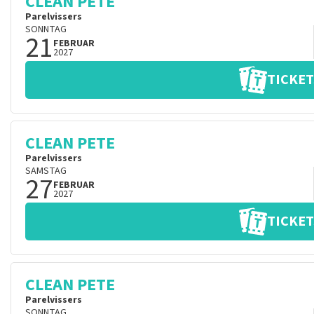
CLEAN PETE
Parelvissers
SONNTAG
21
FEBRUAR
2027
TICKET
CLEAN PETE
Parelvissers
SAMSTAG
27
FEBRUAR
2027
TICKET
CLEAN PETE
Parelvissers
SONNTAG