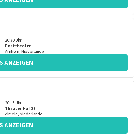
S ANZEIGEN
20:30
Uhr
Posttheater
Arnhem
,
Niederlande
S ANZEIGEN
20:15
Uhr
Theater Hof 88
Almelo
,
Niederlande
S ANZEIGEN