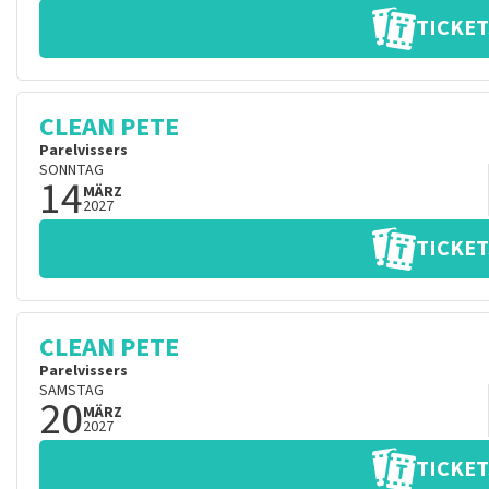
TICKET
CLEAN PETE
Parelvissers
SONNTAG
14
MÄRZ
2027
TICKET
CLEAN PETE
Parelvissers
SAMSTAG
20
MÄRZ
2027
TICKET