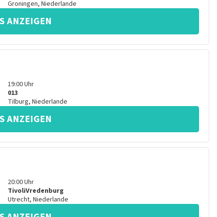
Groningen
,
Niederlande
S ANZEIGEN
19:00
Uhr
013
Tilburg
,
Niederlande
S ANZEIGEN
20:00
Uhr
TivoliVredenburg
Utrecht
,
Niederlande