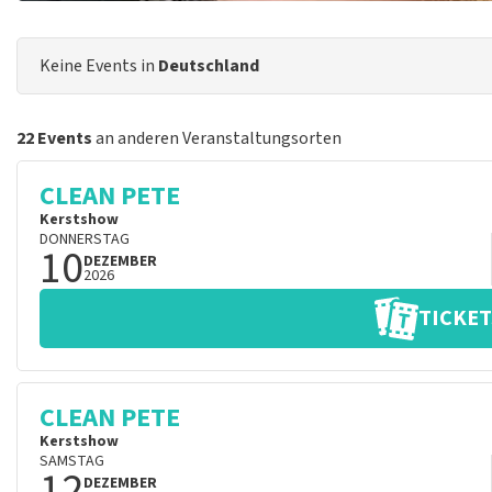
Keine Events in
Deutschland
22 Events
an anderen Veranstaltungsorten
CLEAN PETE
Kerstshow
DONNERSTAG
10
DEZEMBER
2026
TICKET
CLEAN PETE
Kerstshow
SAMSTAG
12
DEZEMBER