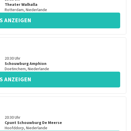
Theater Walhalla
Rotterdam
,
Niederlande
S ANZEIGEN
20:30
Uhr
Schouwburg Amphion
Doetinchem
,
Niederlande
S ANZEIGEN
20:30
Uhr
Cpunt Schouwburg De Meerse
Hoofddorp
,
Niederlande