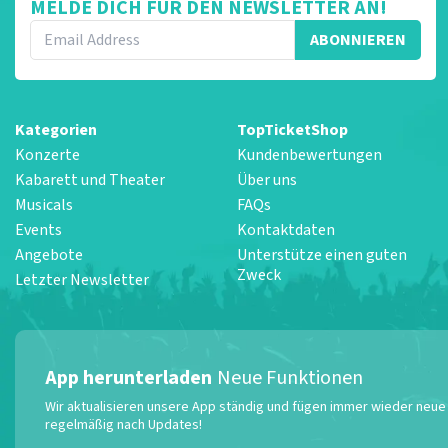
MELDE DICH FÜR DEN NEWSLETTER AN!
ABONNIEREN
Kategorien
TopTicketShop
Konzerte
Kundenbewertungen
Kabarett und Theater
Über uns
Musicals
FAQs
Events
Kontaktdaten
Angebote
Unterstütze einen guten
Zweck
Letzter Newsletter
App herunterladen
Neue Funktionen
Wir aktualisieren unsere App ständig und fügen immer wieder neue F
regelmäßig nach Updates!