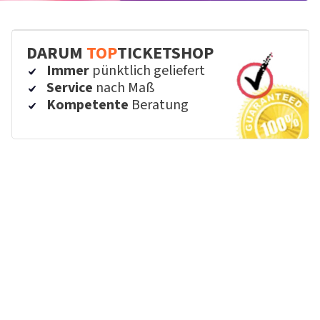
DARUM
TOP
TICKETSHOP
Immer
pünktlich geliefert
Service
nach Maß
Kompetente
Beratung