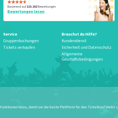
Basierend auf
113.182
Bewertungen
Bewertungen lesen
Service
Brauchst du Hilfe?
Gruppenbuchungen
Kundendienst
Tickets verkaufen
Sicherheit und Datenschutz
Allgemeine
Geschäftsbedingungen
unktionen hinzu, damit sie die beste Plattform für den Ticketkauf bleibt.