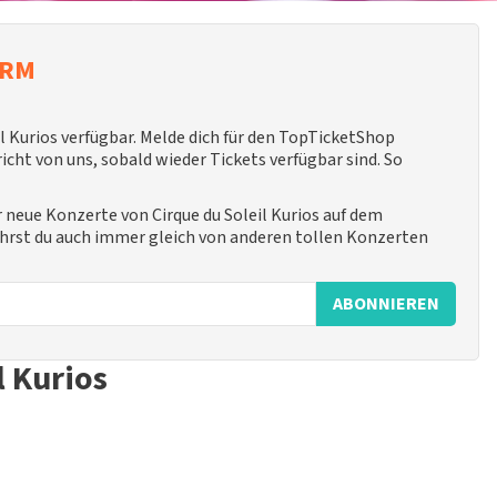
ARM
l Kurios verfügbar. Melde dich für den TopTicketShop
ht von uns, sobald wieder Tickets verfügbar sind. So
er neue Konzerte von Cirque du Soleil Kurios auf dem
ährst du auch immer gleich von anderen tollen Konzerten
ABONNIEREN
l Kurios