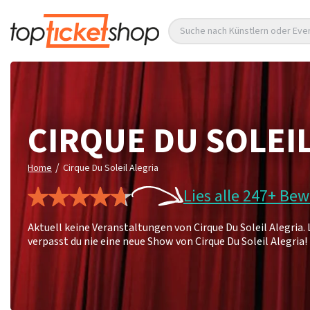
Suche nach Künstlern oder Eve
CIRQUE DU SOLEI
/
Home
Cirque Du Soleil Alegria
Lies alle 247+ Be
Aktuell keine Veranstaltungen von Cirque Du Soleil Alegria
verpasst du nie eine neue Show von Cirque Du Soleil Alegria!