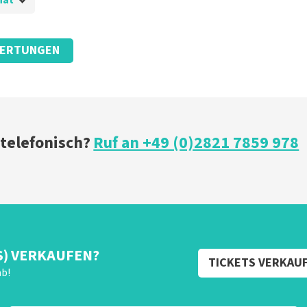
hat
ERTUNGEN
 telefonisch?
Ruf an +49 (0)2821 7859 978
S) VERKAUFEN?
TICKETS VERKAU
ab!