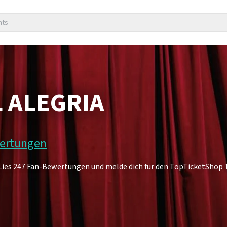
nts
L ALEGRIA
wertungen
. Lies 247 Fan-Bewertungen und melde dich für den TopTicketShop