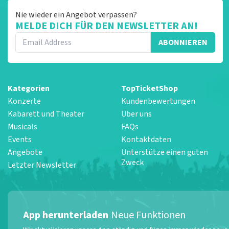
Nie wieder ein Angebot verpassen?
MELDE DICH FÜR DEN NEWSLETTER AN!
ABONNIEREN
Kategorien
TopTicketShop
Konzerte
Kundenbewertungen
Kabarett und Theater
Über uns
Musicals
FAQs
Events
Kontaktdaten
Angebote
Unterstütze einen guten
Zweck
Letzter Newsletter
App herunterladen
Neue Funktionen