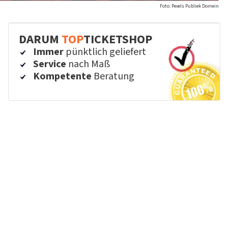
Foto: Pexels Publiek Domein
DARUM
TOP
TICKETSHOP
Immer
pünktlich geliefert
Service
nach Maß
Kompetente
Beratung