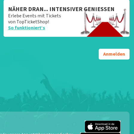
NÄHER DRAN... INTENSIVER GENIESSEN
Erlebe Events mit Tickets
von TopTicketShop!
So funktioniert‘s
Anmelden