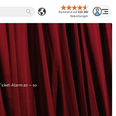
Basierend auf
113.242
Bewertungen
 Ticket-Alarm an — so