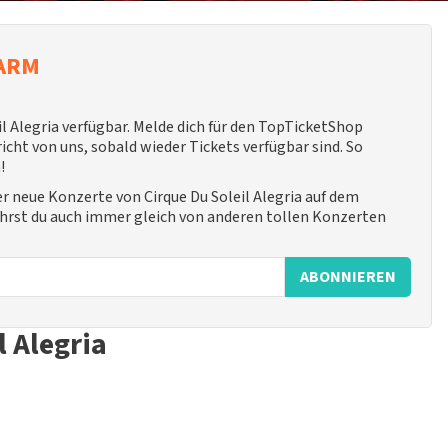
LARM
l Alegria verfügbar. Melde dich für den TopTicketShop
ht von uns, sobald wieder Tickets verfügbar sind. So
!
ber neue Konzerte von Cirque Du Soleil Alegria auf dem
ährst du auch immer gleich von anderen tollen Konzerten
ABONNIEREN
 Alegria