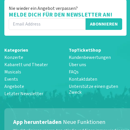
Nie wieder ein Angebot verpassen?
MELDE DICH FÜR DEN NEWSLETTER AN!
ABONNIEREN
Kategorien
TopTicketShop
Konzerte
Kundenbewertungen
Kabarett und Theater
Über uns
Musicals
FAQs
Events
Kontaktdaten
Angebote
Unterstütze einen guten
Zweck
Letzter Newsletter
App herunterladen
Neue Funktionen