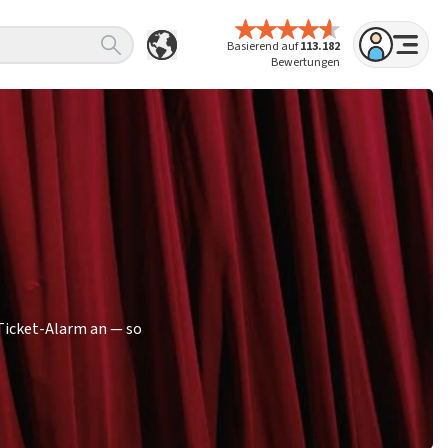
Basierend auf
113.182
Bewertungen
 Ticket-Alarm an — so