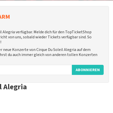
LARM
l Alegria verfügbar. Melde dich für den TopTicketShop
ht von uns, sobald wieder Tickets verfügbar sind. So
!
ber neue Konzerte von Cirque Du Soleil Alegria auf dem
ährst du auch immer gleich von anderen tollen Konzerten
ABONNIEREN
 Alegria