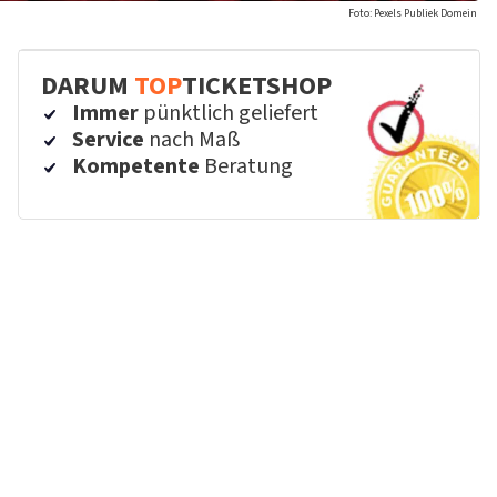
Foto: Pexels Publiek Domein
DARUM
TOP
TICKETSHOP
Immer
pünktlich geliefert
Service
nach Maß
Kompetente
Beratung