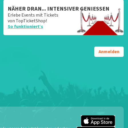
NÄHER DRAN... INTENSIVER GENIESSEN
Erlebe Events mit Tickets
von TopTicketShop!
So funktioniert‘s
Anmelden