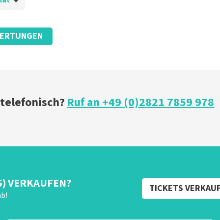
hat
ERTUNGEN
 telefonisch?
Ruf an +49 (0)2821 7859 978
S) VERKAUFEN?
TICKETS VERKAU
ab!