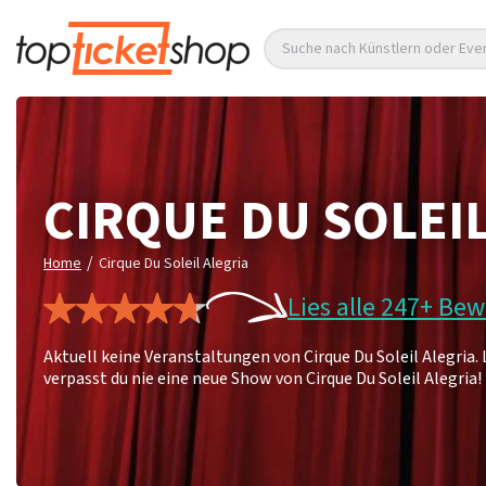
Suche nach Künstlern oder Eve
CIRQUE DU SOLEI
/
Home
Cirque Du Soleil Alegria
Lies alle 247+ Be
Aktuell keine Veranstaltungen von Cirque Du Soleil Alegria
verpasst du nie eine neue Show von Cirque Du Soleil Alegria!