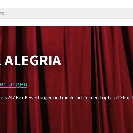
nts
L ALEGRIA
wertungen
. Lies 247 Fan-Bewertungen und melde dich für den TopTicketShop