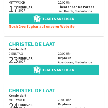
MITTWOCH
20:00
Uhr
17
Theater Aan De Parade
FEBRUAR
2027
Den Bosch
,
Niederlande
TICKETS ANZEIGEN
Noch 2 verfügbar auf unserer Website
CHRISTEL DE LAAT
Kende da!?
DIENSTAG
20:00
Uhr
23
Orpheus
FEBRUAR
2027
Apeldoorn
,
Niederlande
TICKETS ANZEIGEN
CHRISTEL DE LAAT
Kende da!?
MITTWOCH
20:00
Uhr
24
Orpheus
FEBRUAR