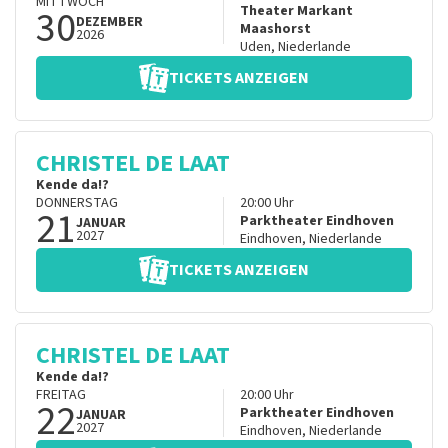
MITTWOCH
30
Theater Markant
DEZEMBER
Maashorst
2026
Uden
,
Niederlande
TICKETS ANZEIGEN
CHRISTEL DE LAAT
Kende da!?
DONNERSTAG
20:00
Uhr
21
Parktheater Eindhoven
JANUAR
2027
Eindhoven
,
Niederlande
TICKETS ANZEIGEN
CHRISTEL DE LAAT
Kende da!?
FREITAG
20:00
Uhr
22
Parktheater Eindhoven
JANUAR
2027
Eindhoven
,
Niederlande