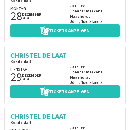
Kende da!?
20:15
Uhr
MONTAG
28
Theater Markant
DEZEMBER
Maashorst
2026
Uden
,
Niederlande
TICKETS ANZEIGEN
CHRISTEL DE LAAT
Kende da!?
20:15
Uhr
DIENSTAG
29
Theater Markant
DEZEMBER
Maashorst
2026
Uden
,
Niederlande
TICKETS ANZEIGEN
CHRISTEL DE LAAT
Kende da!?
20:15
Uhr