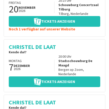
20:15
Uhr
FREITAG
20
Schouwburg Concertzaal
NOVEMBER
Tilburg
2026
Tilburg
,
Niederlande
TICKETS ANZEIGEN
Noch 1 verfügbar auf unserer Website
CHRISTEL DE LAAT
Kende da!?
20:00
Uhr
MONTAG
Stadsschouwburg De
7
Maagd
DEZEMBER
2026
Bergen op Zoom
,
Niederlande
TICKETS ANZEIGEN
CHRISTEL DE LAAT
Kende da!?