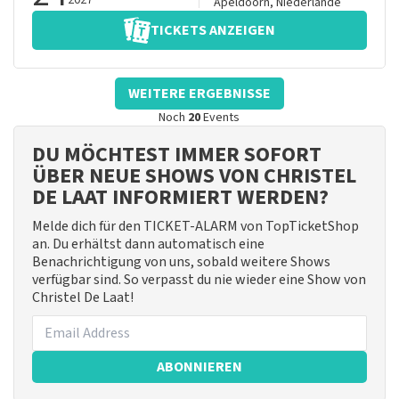
2027
Apeldoorn
,
Niederlande
TICKETS ANZEIGEN
WEITERE ERGEBNISSE
Noch
20
Events
DU MÖCHTEST IMMER SOFORT
ÜBER NEUE SHOWS VON CHRISTEL
DE LAAT INFORMIERT WERDEN?
Melde dich für den TICKET-ALARM von TopTicketShop
an. Du erhältst dann automatisch eine
Benachrichtigung von uns, sobald weitere Shows
verfügbar sind. So verpasst du nie wieder eine Show von
Christel De Laat!
ABONNIEREN