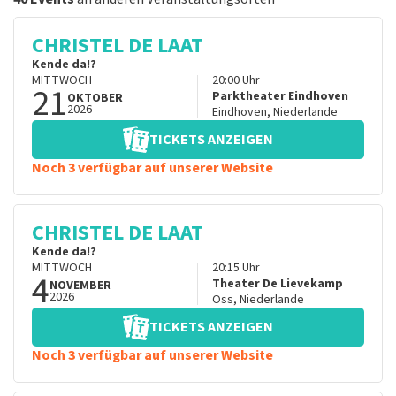
CHRISTEL DE LAAT
Kende da!?
MITTWOCH
20:00
Uhr
21
Parktheater Eindhoven
OKTOBER
2026
Eindhoven
,
Niederlande
TICKETS ANZEIGEN
Noch 3 verfügbar auf unserer Website
CHRISTEL DE LAAT
Kende da!?
MITTWOCH
20:15
Uhr
4
Theater De Lievekamp
NOVEMBER
2026
Oss
,
Niederlande
TICKETS ANZEIGEN
Noch 3 verfügbar auf unserer Website