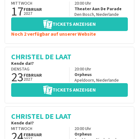
MITTWOCH
20:00
Uhr
17
Theater Aan De Parade
FEBRUAR
2027
Den Bosch
,
Niederlande
TICKETS ANZEIGEN
Noch 2 verfügbar auf unserer Website
CHRISTEL DE LAAT
Kende da!?
DIENSTAG
20:00
Uhr
23
Orpheus
FEBRUAR
2027
Apeldoorn
,
Niederlande
TICKETS ANZEIGEN
CHRISTEL DE LAAT
Kende da!?
MITTWOCH
20:00
Uhr
24
Orpheus
FEBRUAR