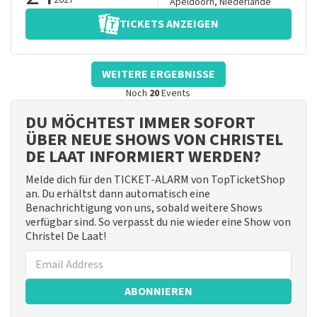
2027
Apeldoorn
,
Niederlande
TICKETS ANZEIGEN
WEITERE ERGEBNISSE
Noch
20
Events
DU MÖCHTEST IMMER SOFORT
ÜBER NEUE SHOWS VON CHRISTEL
DE LAAT INFORMIERT WERDEN?
Melde dich für den TICKET-ALARM von TopTicketShop
an. Du erhältst dann automatisch eine
Benachrichtigung von uns, sobald weitere Shows
verfügbar sind. So verpasst du nie wieder eine Show von
Christel De Laat!
ABONNIEREN