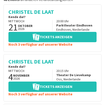
CHRISTEL DE LAAT
Kende da!?
MITTWOCH
20:00
Uhr
21
Parktheater Eindhoven
OKTOBER
2026
Eindhoven
,
Niederlande
TICKETS ANZEIGEN
Noch 3 verfügbar auf unserer Website
CHRISTEL DE LAAT
Kende da!?
MITTWOCH
20:15
Uhr
4
Theater De Lievekamp
NOVEMBER
2026
Oss
,
Niederlande
TICKETS ANZEIGEN
Noch 3 verfügbar auf unserer Website