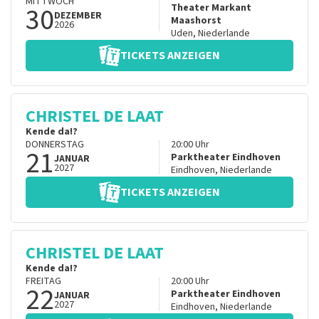
MITTWOCH
30
Theater Markant
DEZEMBER
Maashorst
2026
Uden
,
Niederlande
TICKETS ANZEIGEN
CHRISTEL DE LAAT
Kende da!?
DONNERSTAG
20:00
Uhr
21
Parktheater Eindhoven
JANUAR
2027
Eindhoven
,
Niederlande
TICKETS ANZEIGEN
CHRISTEL DE LAAT
Kende da!?
FREITAG
20:00
Uhr
22
Parktheater Eindhoven
JANUAR
2027
Eindhoven
,
Niederlande