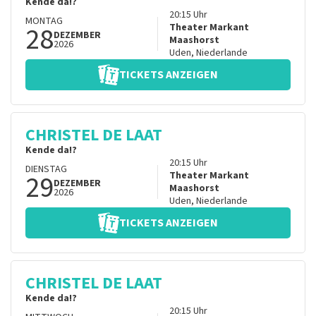
Kende da!?
20:15
Uhr
MONTAG
28
Theater Markant
DEZEMBER
Maashorst
2026
Uden
,
Niederlande
TICKETS ANZEIGEN
CHRISTEL DE LAAT
Kende da!?
20:15
Uhr
DIENSTAG
29
Theater Markant
DEZEMBER
Maashorst
2026
Uden
,
Niederlande
TICKETS ANZEIGEN
CHRISTEL DE LAAT
Kende da!?
20:15
Uhr