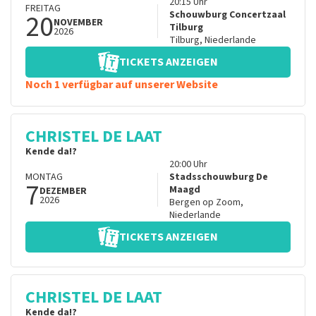
20:15
Uhr
FREITAG
20
Schouwburg Concertzaal
NOVEMBER
Tilburg
2026
Tilburg
,
Niederlande
TICKETS ANZEIGEN
Noch 1 verfügbar auf unserer Website
CHRISTEL DE LAAT
Kende da!?
20:00
Uhr
MONTAG
Stadsschouwburg De
7
Maagd
DEZEMBER
2026
Bergen op Zoom
,
Niederlande
TICKETS ANZEIGEN
CHRISTEL DE LAAT
Kende da!?