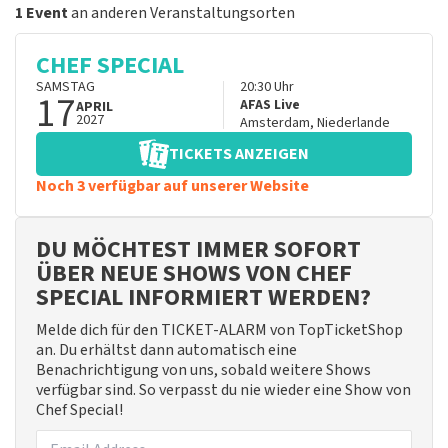
1 Event
an anderen Veranstaltungsorten
CHEF SPECIAL
SAMSTAG
20:30
Uhr
17
AFAS Live
APRIL
2027
Amsterdam
,
Niederlande
TICKETS ANZEIGEN
Noch 3 verfügbar auf unserer Website
DU MÖCHTEST IMMER SOFORT
ÜBER NEUE SHOWS VON CHEF
SPECIAL INFORMIERT WERDEN?
Melde dich für den TICKET-ALARM von TopTicketShop
an. Du erhältst dann automatisch eine
Benachrichtigung von uns, sobald weitere Shows
verfügbar sind. So verpasst du nie wieder eine Show von
Chef Special!