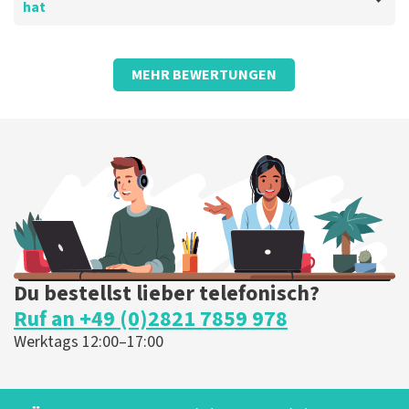
hat
Die Rezension wurde übersetzt
Original anzeigen
Bewertung von Anoniem über
TopTicketShop
MEHR BEWERTUNGEN
Prima
Prima
Die Rezension wurde übersetzt
Original anzeigen
Du bestellst lieber telefonisch?
Ruf an +49 (0)2821 7859 978
Werktags 12:00–17:00