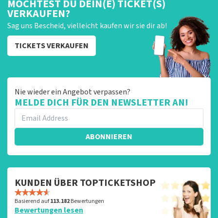
MÖCHTEST DU DEIN(E) TICKET(S)
VERKAUFEN?
Sag uns Bescheid, vielleicht kaufen wir sie dir ab!
TICKETS VERKAUFEN
Nie wieder ein Angebot verpassen?
MELDE DICH FÜR DEN NEWSLETTER AN!
ABONNIEREN
KUNDEN ÜBER TOPTICKETSHOP
Basierend auf
113.182
Bewertungen
Bewertungen lesen