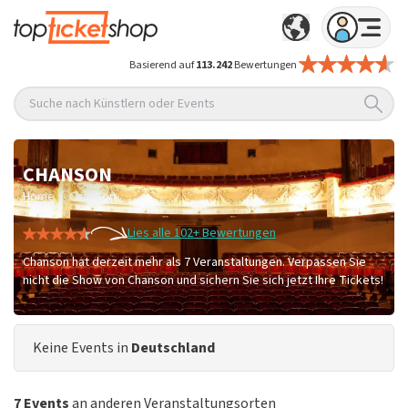
Basierend auf
113.242
Bewertungen
Suche nach Künstlern oder Events
CHANSON
/
Home
Chanson
Lies alle 102+ Bewertungen
Chanson hat derzeit mehr als 7 Veranstaltungen. Verpassen Sie
nicht die Show von Chanson und sichern Sie sich jetzt Ihre Tickets!
Keine Events in
Deutschland
7 Events
an anderen Veranstaltungsorten