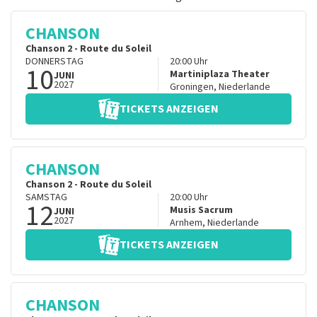
CHANSON
Chanson 2 - Route du Soleil
DONNERSTAG
20:00
Uhr
10
Martiniplaza Theater
JUNI
2027
Groningen
,
Niederlande
TICKETS ANZEIGEN
CHANSON
Chanson 2 - Route du Soleil
SAMSTAG
20:00
Uhr
12
Musis Sacrum
JUNI
2027
Arnhem
,
Niederlande
TICKETS ANZEIGEN
CHANSON