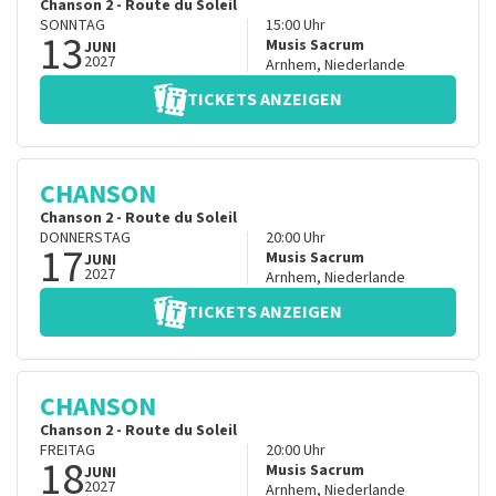
Chanson 2 - Route du Soleil
SONNTAG
15:00
Uhr
13
Musis Sacrum
JUNI
2027
Arnhem
,
Niederlande
TICKETS ANZEIGEN
CHANSON
Chanson 2 - Route du Soleil
DONNERSTAG
20:00
Uhr
17
Musis Sacrum
JUNI
2027
Arnhem
,
Niederlande
TICKETS ANZEIGEN
CHANSON
Chanson 2 - Route du Soleil
FREITAG
20:00
Uhr
18
Musis Sacrum
JUNI
2027
Arnhem
,
Niederlande