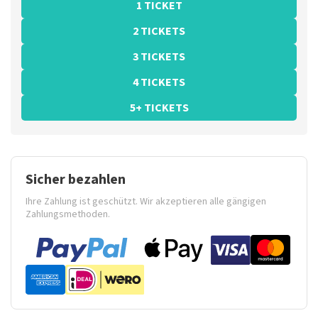
1 TICKET
2 TICKETS
3 TICKETS
4 TICKETS
5+ TICKETS
Sicher bezahlen
Ihre Zahlung ist geschützt. Wir akzeptieren alle gängigen
Zahlungsmethoden.