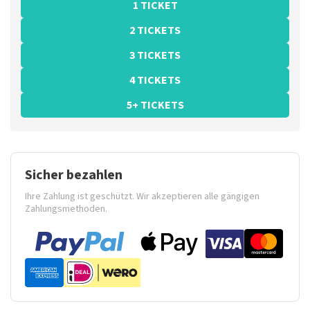
1 TICKET
2 TICKETS
3 TICKETS
4 TICKETS
5+ TICKETS
Sicher bezahlen
Ihre Zahlung ist geschützt. Wir akzeptieren alle gängigen
Zahlungsmethoden.