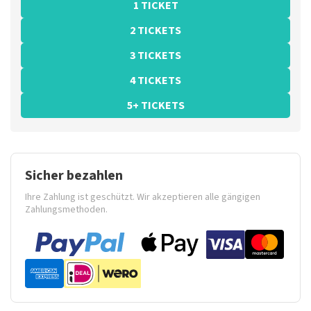
1 TICKET
2 TICKETS
3 TICKETS
4 TICKETS
5+ TICKETS
Sicher bezahlen
Ihre Zahlung ist geschützt. Wir akzeptieren alle gängigen
Zahlungsmethoden.