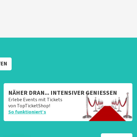
FEN
NÄHER DRAN... INTENSIVER GENIESSEN
Erlebe Events mit Tickets
von TopTicketShop!
So funktioniert‘s