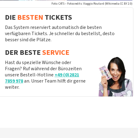
Foto: CATS – Fotocredits: Viaggio Routard (WIkimedia CC BY 2.0)
DIE
BESTEN
TICKETS
Das System reserviert automatisch die besten
verfügbaren Tickets. Je schneller du bestellst, desto
besser sind die Plätze.
DER BESTE
SERVICE
Hast du spezielle Wünsche oder
Fragen? Ruf während der Bürozeiten
unsere Bestell-Hotline
+49 (0)2821
7859 978
an. Unser Team hilft dir gerne
weiter.