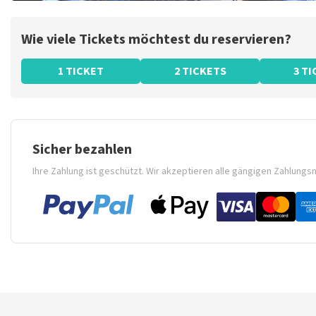
Wie viele Tickets möchtest du reservieren?
1 TICKET
2 TICKETS
3 T
Sicher bezahlen
Ihre Zahlung ist geschützt. Wir akzeptieren alle gängigen Zahlung