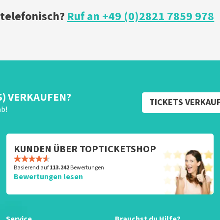
 telefonisch?
Ruf an +49 (0)2821 7859 978
S) VERKAUFEN?
TICKETS VERKAU
ab!
KUNDEN ÜBER TOPTICKETSHOP
Basierend auf
113.242
Bewertungen
Bewertungen lesen
Service
Brauchst du Hilfe?