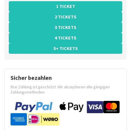
1 TICKET
2 TICKETS
3 TICKETS
4 TICKETS
5+ TICKETS
Sicher bezahlen
Ihre Zahlung ist geschützt. Wir akzeptieren alle gängigen
Zahlungsmethoden.